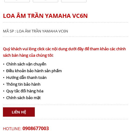
LOA ÂM TRẦN YAMAHA VC6N
MÃ SP : LOA ÂM TRẦN YAMAHA VC6N
Quý khách vui lòng click các nội dung dưới đây để tham khảo các chính
sách bán hàng của chúng tôi:
• Chính sách vận chuyển
• Điều khoản bảo hành sản phẩm
• Hướng dẫn thanh toán
• Thông tin bảo hành
• Quy tắc đổi hàng hóa
• Chính sách bảo mật
LIÊN HỆ
0908677003
HOTLINE: