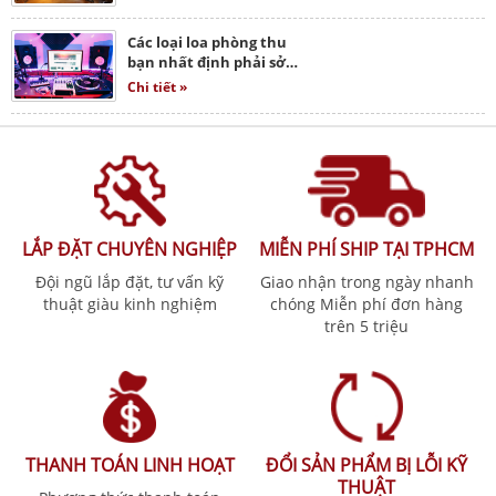
Các loại loa phòng thu
bạn nhất định phải sở…
Chi tiết »
LẮP ĐẶT CHUYÊN NGHIỆP
MIỄN PHÍ SHIP TẠI TPHCM
Đội ngũ lắp đặt, tư vấn kỹ
Giao nhận trong ngày nhanh
thuật giàu kinh nghiệm
chóng Miễn phí đơn hàng
trên 5 triệu
THANH TOÁN LINH HOẠT
ĐỔI SẢN PHẨM BỊ LỖI KỸ
THUẬT