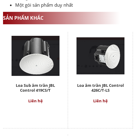
Một gói sản phẩm duy nhất
SẢN PHẨM KHÁC
Loa Sub âm trần JBL
Loa âm trần JBL Control
Control 419CS/T
426C/T-LS
Liên hệ
Liên hệ