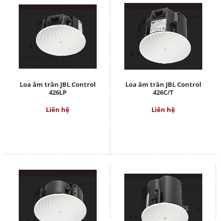
Loa âm trần JBL Control
Loa âm trần JBL Control
426LP
426C/T
Liên hệ
Liên hệ