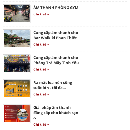
ÂM THANH PHÒNG GYM
Chi tiết »
Cung cấp âm thanh cho
Bar Waikiki Phan Thiết
Chi tiết »
Cung cấp âm thanh cho
Phòng Trà Mây Tình Yêu
Chi tiết »
Ra mắt loa nén công
suất lớn - tối đa…
Chi tiết »
Giải pháp âm thanh
đẳng cấp cho khách sạn
&…
Chi tiết »