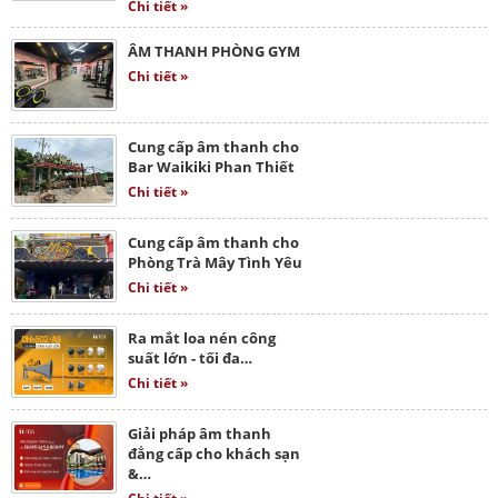
Chi tiết »
ÂM THANH PHÒNG GYM
Chi tiết »
Cung cấp âm thanh cho
Bar Waikiki Phan Thiết
Chi tiết »
Cung cấp âm thanh cho
Phòng Trà Mây Tình Yêu
Chi tiết »
Ra mắt loa nén công
suất lớn - tối đa…
Chi tiết »
Giải pháp âm thanh
đẳng cấp cho khách sạn
&…