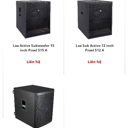
Loa Active Subwoofer 15
Loa Sub Active 12 inch
inch Proel S15 A
Proel S12 A
Liên hệ
Liên hệ