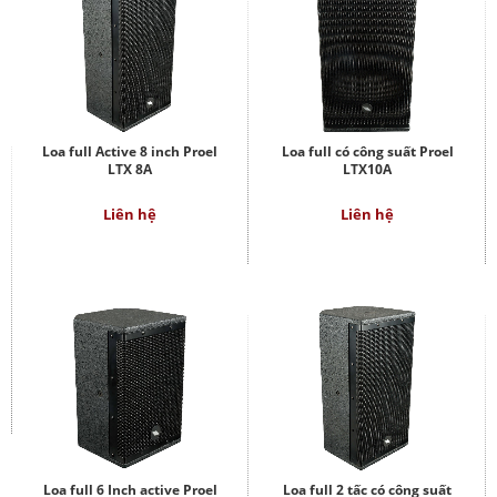
Loa full Active 8 inch Proel
Loa full có công suất Proel
LTX 8A
LTX10A
Liên hệ
Liên hệ
Loa full 6 Inch active Proel
Loa full 2 tấc có công suất