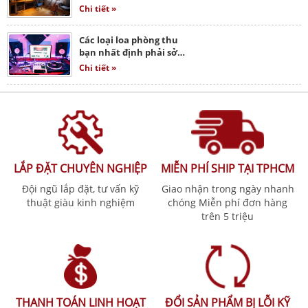
Chi tiết »
Các loại loa phòng thu
bạn nhất định phải sở…
Chi tiết »
LẮP ĐẶT CHUYÊN NGHIỆP
MIỄN PHÍ SHIP TẠI TPHCM
Đội ngũ lắp đặt, tư vấn kỹ
Giao nhận trong ngày nhanh
thuật giàu kinh nghiệm
chóng Miễn phí đơn hàng
trên 5 triệu
THANH TOÁN LINH HOẠT
ĐỔI SẢN PHẨM BỊ LỖI KỸ