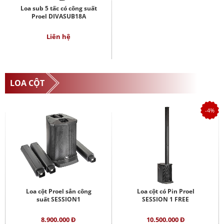
Loa sub 5 tấc có công suất
Proel DIVASUB18A
Liên hệ
LOA CỘT
-4%
Loa cột Proel sẳn công
Loa cột có Pin Proel
suất SESSION1
SESSION 1 FREE
8.900.000 Đ
10.500.000 Đ