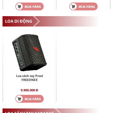
LOA DI ĐỘNG
Loa sách tay Proel
FREEONEX
9.900.000 Đ