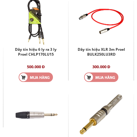
Dây tín hiệu 6 ly ra 3 ly
Dây tín hiệu XLR 3m Proel
Proel CHLP170LU15
BULK250LU3RD
500.000 Đ
300.000 Đ