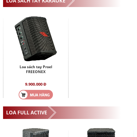
LOA SÁCH TAY KARAOKE
Loa sách tay Proel
FREEONEX
9.900.000 Đ
LOA FULL ACTIVE