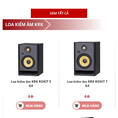
XEM TẤT CẢ
LOA KIỂM ÂM KRK
Loa kiểm âm KRK ROKIT 5
Loa kiểm âm KRK ROKIT 7
G4
G4
0 Đ
0 Đ