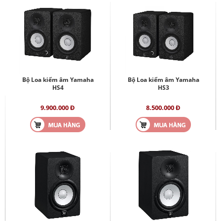
Bộ Loa kiểm âm Yamaha
Bộ Loa kiểm âm Yamaha
HS4
HS3
9.900.000 Đ
8.500.000 Đ