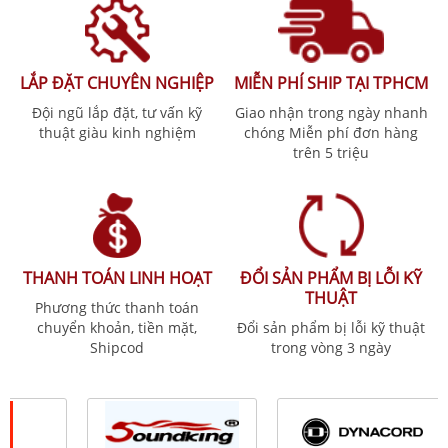
LẮP ĐẶT CHUYÊN NGHIỆP
MIỄN PHÍ SHIP TẠI TPHCM
Đội ngũ lắp đặt, tư vấn kỹ
Giao nhận trong ngày nhanh
thuật giàu kinh nghiệm
chóng Miễn phí đơn hàng
trên 5 triệu
THANH TOÁN LINH HOẠT
ĐỔI SẢN PHẨM BỊ LỖI KỸ
THUẬT
Phương thức thanh toán
chuyển khoản, tiền mặt,
Đổi sản phẩm bị lỗi kỹ thuật
Shipcod
trong vòng 3 ngày