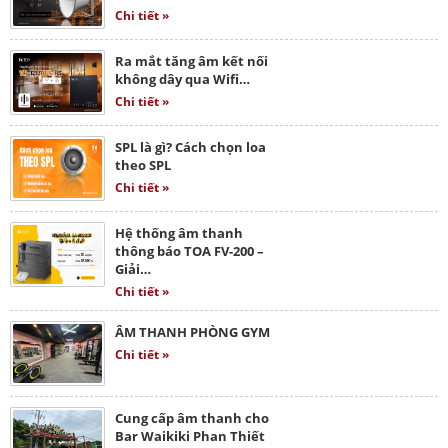
Chi tiết »
Ra mắt tăng âm kết nối
không dây qua Wifi…
Chi tiết »
SPL là gì? Cách chọn loa
theo SPL
Chi tiết »
Hệ thống âm thanh
thông báo TOA FV-200 –
Giải…
Chi tiết »
ÂM THANH PHÒNG GYM
Chi tiết »
Cung cấp âm thanh cho
Bar Waikiki Phan Thiết