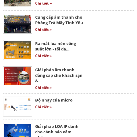
Chi tiết »
Cung cấp âm thanh cho
Phòng Trà Mây Tình Yêu
Chi tiết »
Ra mắt loa nén công
suất lớn - tối đa…
Chi tiết »
Giải pháp âm thanh
đẳng cấp cho khách sạn
&…
Chi tiết »
Độ nhạy của micro
Chi tiết »
Giải pháp LOA IP dành
cho cảnh báo xâm