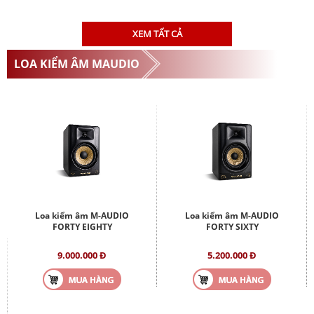
XEM TẤT CẢ
LOA KIỂM ÂM MAUDIO
Loa kiểm âm M-AUDIO
Loa kiểm âm M-AUDIO
FORTY EIGHTY
FORTY SIXTY
9.000.000 Đ
5.200.000 Đ