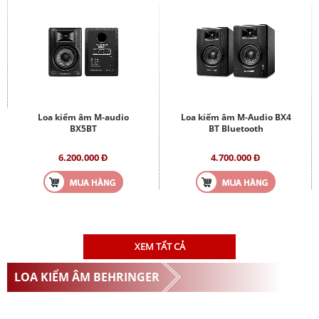
Loa kiểm âm M-audio
Loa kiểm âm M-Audio BX4
BX5BT
BT Bluetooth
6.200.000 Đ
4.700.000 Đ
XEM TẤT CẢ
LOA KIỂM ÂM BEHRINGER