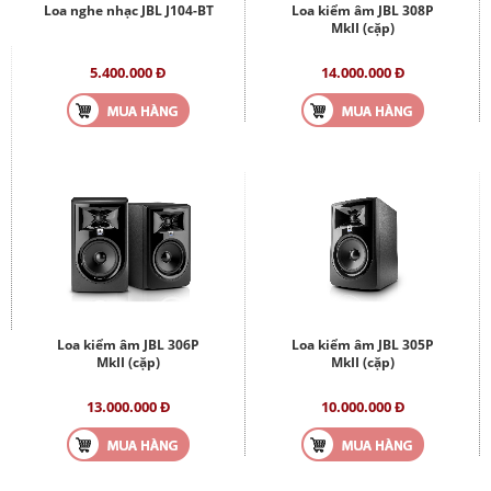
Loa nghe nhạc JBL J104-BT
Loa kiểm âm JBL 308P
MkII (cặp)
5.400.000 Đ
14.000.000 Đ
Loa kiểm âm JBL 306P
Loa kiểm âm JBL 305P
MkII (cặp)
MkII (cặp)
13.000.000 Đ
10.000.000 Đ