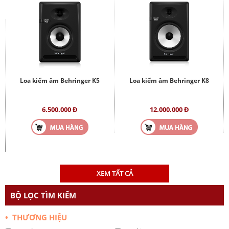
Loa kiểm âm Behringer K5
Loa kiểm âm Behringer K8
6.500.000 Đ
12.000.000 Đ
XEM TẤT CẢ
BỘ LỌC TÌM KIẾM
• THƯƠNG HIỆU