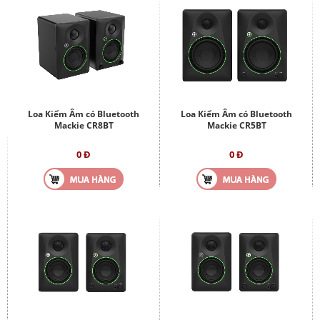
Loa Kiểm Âm có Bluetooth
Loa Kiểm Âm có Bluetooth
Mackie CR8BT
Mackie CR5BT
0 Đ
0 Đ