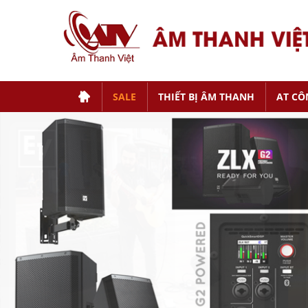
SALE
THIẾT BỊ ÂM THANH
AT CÔ