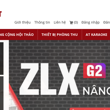
Giới thiệu
Thông tin
Liên hệ
(0)
Đăng nhập
Đăn
NG CỘNG HỘI THẢO
THIẾT BỊ PHÒNG THU
AT KARAOKE