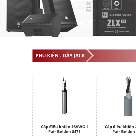
PHỤ KIỆN - DÂY JACK
Cáp điều khiển 16AWG 1
Cáp điều khiển
Pair Belden 8471
Pair Belden