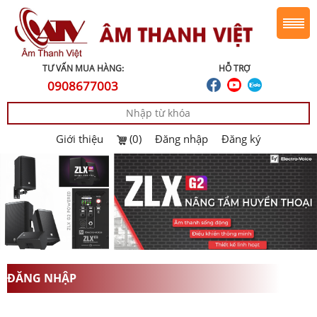
TƯ VẤN MUA HÀNG:
HỖ TRỢ
0908677003
Giới thiệu
(0)
Đăng nhập
Đăng ký
ĐĂNG NHẬP