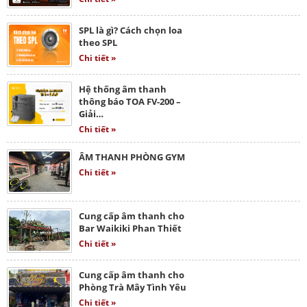
SPL là gì? Cách chọn loa
theo SPL
Chi tiết »
Hệ thống âm thanh
thông báo TOA FV-200 –
Giải…
Chi tiết »
ÂM THANH PHÒNG GYM
Chi tiết »
Cung cấp âm thanh cho
Bar Waikiki Phan Thiết
Chi tiết »
Cung cấp âm thanh cho
Phòng Trà Mây Tình Yêu
Chi tiết »