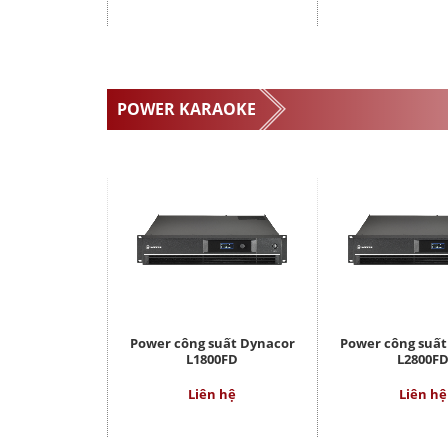
POWER KARAOKE
Power công suất Dynacor
Power công suấ
L1800FD
L2800F
Liên hệ
Liên hệ