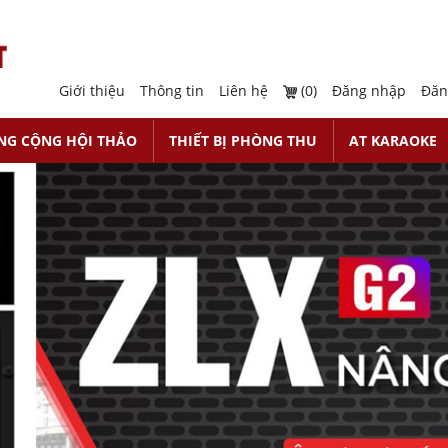
Giới thiệu
Thông tin
Liên hệ
(0)
Đăng nhập
Đăn
NG CỘNG HỘI THẢO
THIẾT BỊ PHÒNG THU
AT KARAOKE