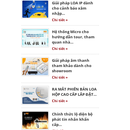
Giải pháp LOA IP dành
cho cảnh báo xâm
nhập…
Chi tiết »
Hệ thống Micro cho
hướng dẫn tour, tham
quan nhà…
Chi tiết »
Giải pháp âm thanh
tham khảo dành cho
showroom
Chi tiết »
RA MẮT PHIÊN BẢN LOA
HỘP CAO CẤP LẮP ĐẶT…
Chi tiết »
Chính thức lộ diện bộ
phát tin nhắn khẩn
cấp…