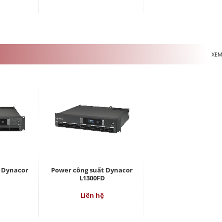
XEM
t Dynacor
Power công suất Dynacor
D
L1300FD
Liên hệ