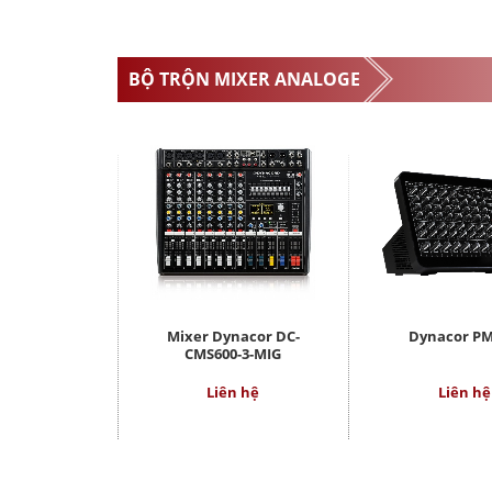
BỘ TRỘN MIXER ANALOGE
Mixer Dynacor DC-
Dynacor PM
CMS600-3-MIG
Liên hệ
Liên hệ