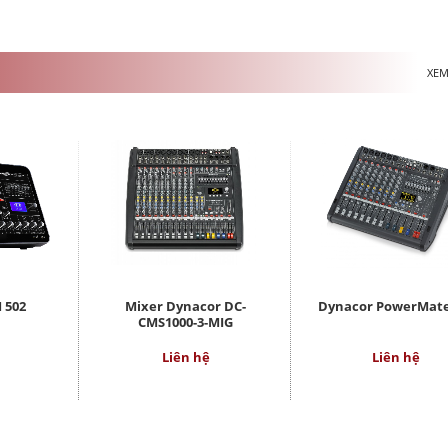
XEM
 502
Mixer Dynacor DC-
Dynacor PowerMate
CMS1000-3-MIG
Liên hệ
Liên hệ