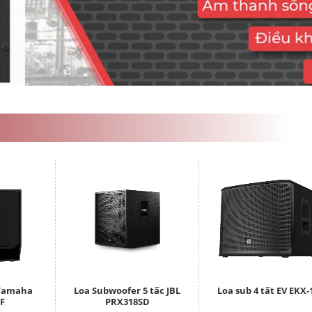
 Yamaha
Loa Subwoofer 5 tấc JBL
Loa sub 4 tất EV EKX-
F
PRX318SD