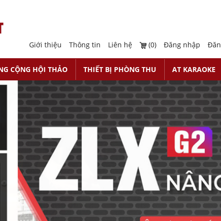
Giới thiệu
Thông tin
Liên hệ
(0)
Đăng nhập
Đăn
NG CỘNG HỘI THẢO
THIẾT BỊ PHÒNG THU
AT KARAOKE