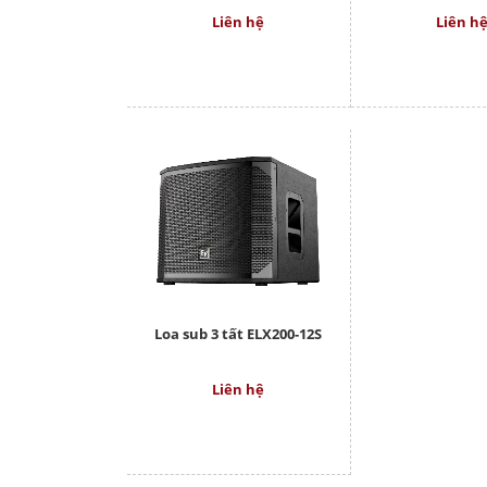
Liên hệ
Liên h
Loa sub 3 tất ELX200-12S
Liên hệ