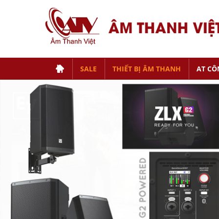
SALE
THIẾT BỊ ÂM THANH
AT CÔ