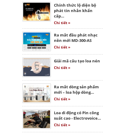
Chính thức lộ diện bộ
phát tin nhắn khẩn
cấp…
Chi tiết »
Ra mắt đầu phát nhạc
nền mới MD-300-AS
Chi tiết »
Giải mã cấu tạo loa nén
Chi tiết »
Ra mắt dòng sản phẩm
mới – loa hộp dòng…
Chi tiết »
Loa di động có Pin công
suất cao - Electrovoice…
Chi tiết »