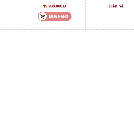
ệ
19.900.000 Đ
Liên hệ