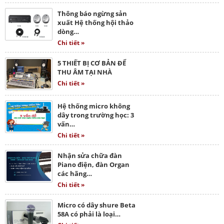
Thông báo ngừng sản
xuất Hệ thống hội thảo
dòng…
Chi tiết »
5 THIẾT BỊ CƠ BẢN ĐỂ
THU ÂM TẠI NHÀ
Chi tiết »
Hệ thống micro không
dây trong trường học: 3
vấn…
Chi tiết »
Nhận sửa chữa đàn
Piano điện, đàn Organ
các hãng…
Chi tiết »
Micro có dây shure Beta
58A có phải là loại…