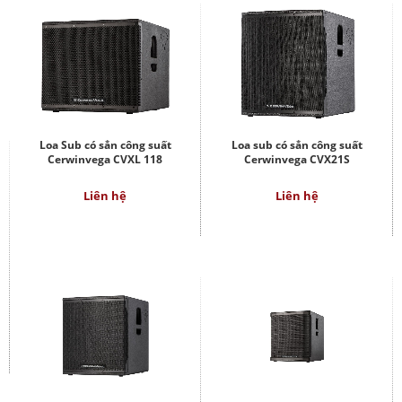
Loa Sub có sẳn công suất
Loa sub có sẳn công suất
Cerwinvega CVXL 118
Cerwinvega CVX21S
Liên hệ
Liên hệ