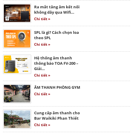
Ra mắt tăng âm kết nối
không dây qua Wifi…
Chi tiết »
SPL là gì? Cách chọn loa
theo SPL
Chi tiết »
Hệ thống âm thanh
thông báo TOA FV-200 –
Giải…
Chi tiết »
ÂM THANH PHÒNG GYM
Chi tiết »
Cung cấp âm thanh cho
Bar Waikiki Phan Thiết
Chi tiết »