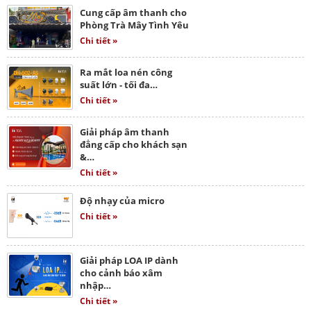
Cung cấp âm thanh cho
Phòng Trà Mây Tình Yêu
Chi tiết »
Ra mắt loa nén công
suất lớn - tối đa…
Chi tiết »
Giải pháp âm thanh
đẳng cấp cho khách sạn
&…
Chi tiết »
Độ nhạy của micro
Chi tiết »
Giải pháp LOA IP dành
cho cảnh báo xâm
nhập…
Chi tiết »