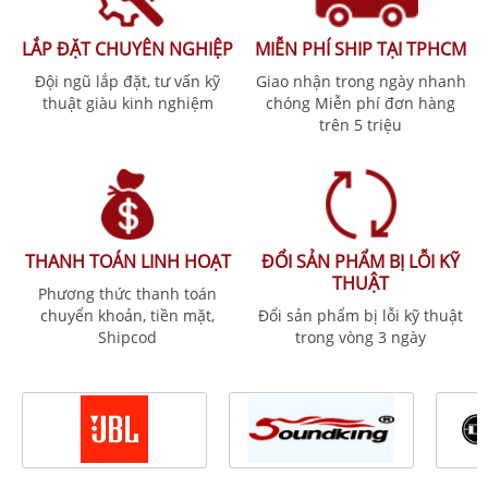
LẮP ĐẶT CHUYÊN NGHIỆP
MIỄN PHÍ SHIP TẠI TPHCM
Đội ngũ lắp đặt, tư vấn kỹ
Giao nhận trong ngày nhanh
thuật giàu kinh nghiệm
chóng Miễn phí đơn hàng
trên 5 triệu
THANH TOÁN LINH HOẠT
ĐỔI SẢN PHẨM BỊ LỖI KỸ
THUẬT
Phương thức thanh toán
chuyển khoản, tiền mặt,
Đổi sản phẩm bị lỗi kỹ thuật
Shipcod
trong vòng 3 ngày