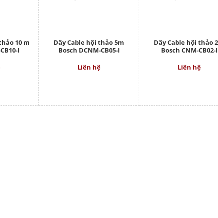
 thảo 10 m
Dây Cable hội thảo 5m
Dây Cable hội thảo 
CB10-I
Bosch DCNM-CB05-I
Bosch CNM-CB02-I
ệ
Liên hệ
Liên hệ