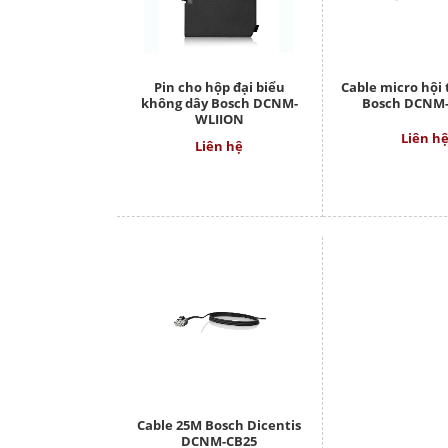
Pin cho hộp đại biểu
Cable micro hội
không dây Bosch DCNM-
Bosch DCNM-
WLIION
Liên h
Liên hệ
Cable 25M Bosch Dicentis
DCNM-CB25