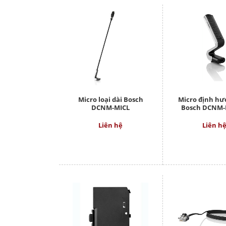
Micro loại dài Bosch
Micro định hư
DCNM-MICL
Bosch DCNM
Liên hệ
Liên h