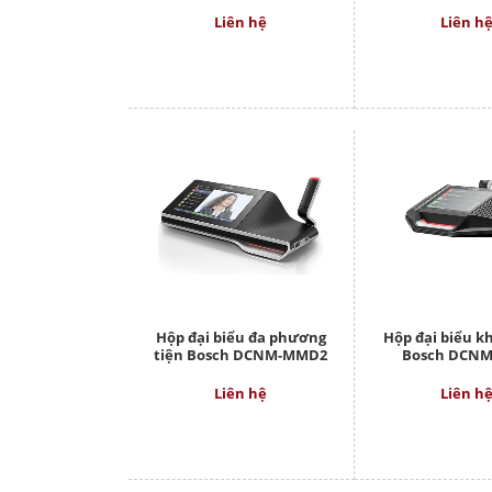
Liên hệ
Liên h
Hộp đại biểu đa phương
Hộp đại biểu k
tiện Bosch DCNM-MMD2
Bosch DCN
Liên hệ
Liên h