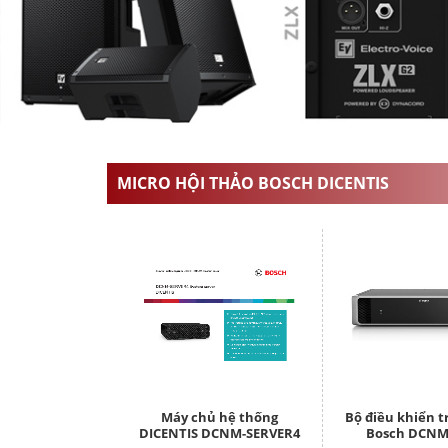
MICRO HỘI THẢO BOSCH DICENTIS
Máy chủ hệ thống
Bộ điều khiển 
DICENTIS DCNM-SERVER4
Bosch DCNM