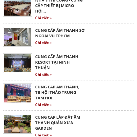
CẤP THIẾT BỊ MICRO
HỘI…
Chi tiết »
CUNG CẤP ÂM THANH SỞ
NGOẠI VỤ TPHCM
Chi tiết »
CUNG CẤP ÂM THANH
RESORT TẠI NINH
THUẬN
Chi tiết »
CUNG CẤP ÂM THANH,
TB HỘI THẢO TRUNG
TÂM HỘI…
Chi tiết »
CUNG CẤP LẮP ĐẶT ÂM
THANH QUÁN XƯA
GARDEN
Chi tiết »