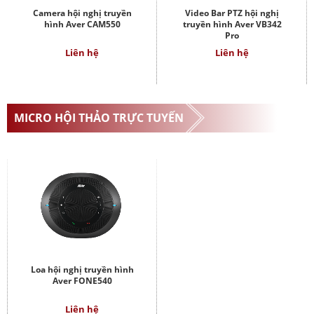
Camera hội nghị truyền
Video Bar PTZ hội nghị
hình Aver CAM550
truyền hình Aver VB342
Pro
Liên hệ
Liên hệ
MICRO HỘI THẢO TRỰC TUYẾN
Loa hội nghị truyền hình
Aver FONE540
Liên hệ