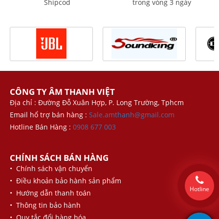
Shipcod
trong vòng 3 ngày
CÔNG TY ÂM THANH VIỆT
Địa chỉ : Đường Đỗ Xuân Hợp, P. Long Trường, Tphcm
Email hổ trợ bán hàng :
Sale.amthanh@gmail.com
Hotline Bán Hàng :
0908 677 003
CHÍNH SÁCH BÁN HÀNG
• Chính sách vận chuyển
• Điều khoản bảo hành sản phẩm
Hotline
• Hướng dẫn thanh toán
• Thông tin bảo hành
• Quy tắc đổi hàng hóa