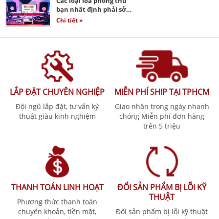
Các loại loa phòng thu
bạn nhất định phải sở…
Chi tiết »
LẮP ĐẶT CHUYÊN NGHIỆP
MIỄN PHÍ SHIP TẠI TPHCM
Đội ngũ lắp đặt, tư vấn kỹ
Giao nhận trong ngày nhanh
thuật giàu kinh nghiệm
chóng Miễn phí đơn hàng
trên 5 triệu
THANH TOÁN LINH HOẠT
ĐỔI SẢN PHẨM BỊ LỖI KỸ
THUẬT
Phương thức thanh toán
chuyển khoản, tiền mặt,
Đổi sản phẩm bị lỗi kỹ thuật