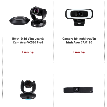
Bộ thiết bị gồm Loa và
Camera hội nghị truyền
Cam Aver VC520 Pro3
hình Aver CAM130
Liên hệ
Liên hệ