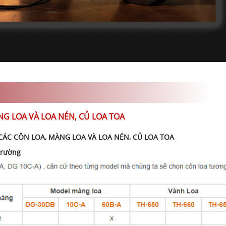
G LOA VÀ LOA NÉN, CỦ LOA TOA
ÁC CÔN LOA, MÀNG LOA VÀ LOA NÉN, CỦ LOA TOA
trường