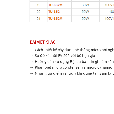
BÀI VIẾT KHÁC
➝ Cách thiết kế xây dựng hệ thống micro hội ngh
➝ Sơ đồ kết nối EV-20R với bộ hẹn giờ
➝ Hướng dẫn sử dụng Bộ lưu bản tin ghi âm sẵn
➝ Phân biệt micro condenser và micro dynamic
➝ Những ưu điểm và lưu ý khi dùng tăng âm kỹ t