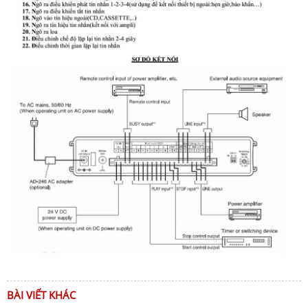
BÀI VIẾT KHÁC