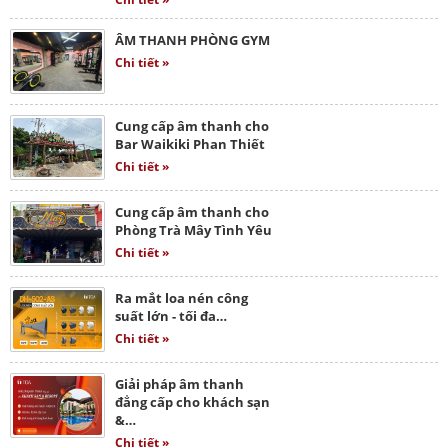
ÂM THANH PHÒNG GYM
Chi tiết »
Cung cấp âm thanh cho
Bar Waikiki Phan Thiết
Chi tiết »
Cung cấp âm thanh cho
Phòng Trà Mây Tình Yêu
Chi tiết »
Ra mắt loa nén công
suất lớn - tối đa…
Chi tiết »
Giải pháp âm thanh
đẳng cấp cho khách sạn
&…
Chi tiết »