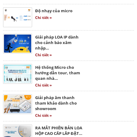
Độ nhạy của micro
Chi tiết »
Giải pháp LOA IP dành
cho cảnh báo xâm
nhập…
Chi tiết »
Hệ thống Micro cho
hướng dẫn tour, tham
quan nhà…
Chi tiết »
Giải pháp âm thanh
tham khảo dành cho
showroom
Chi tiết »
RA MẮT PHIÊN BẢN LOA
HỘP CAO CẤP LẮP ĐẶT…