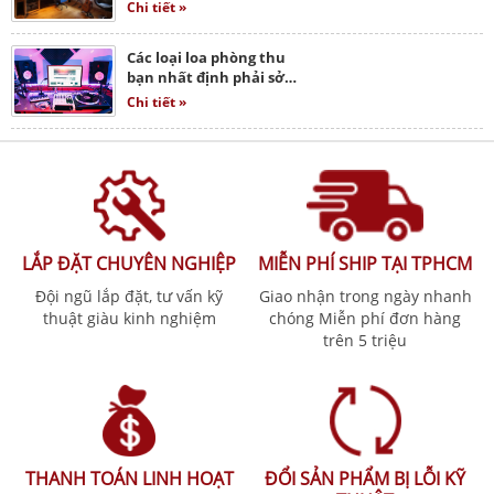
Chi tiết »
Các loại loa phòng thu
bạn nhất định phải sở…
Chi tiết »
LẮP ĐẶT CHUYÊN NGHIỆP
MIỄN PHÍ SHIP TẠI TPHCM
Đội ngũ lắp đặt, tư vấn kỹ
Giao nhận trong ngày nhanh
thuật giàu kinh nghiệm
chóng Miễn phí đơn hàng
trên 5 triệu
THANH TOÁN LINH HOẠT
ĐỔI SẢN PHẨM BỊ LỖI KỸ