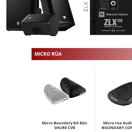
MICRO RÙA
Micro Boundary Để Bàn
Micro rùa Aud
SHURE CVB
BOUNDARY CO