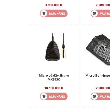
3.960.000 Đ
7.200.000
Micro có dây Shure
Micro Behringe
MX393C
10.100.000 Đ
2.200.000