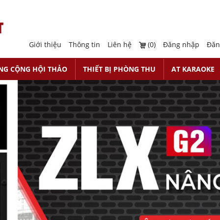
Giới thiệu
Thông tin
Liên hệ
(0)
Đăng nhập
Đăn
NG CỘNG HỘI THẢO
THIẾT BỊ PHÒNG THU
AT KARAOKE