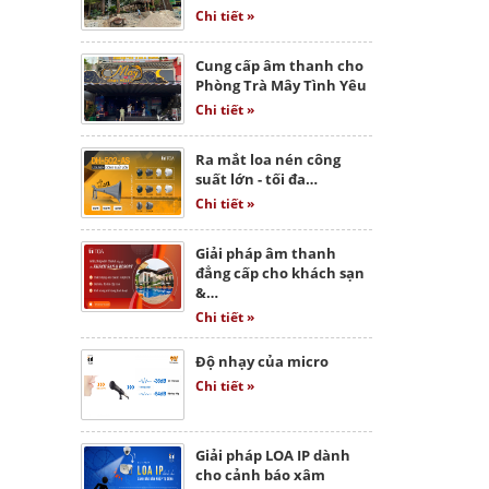
Chi tiết »
Cung cấp âm thanh cho
Phòng Trà Mây Tình Yêu
Chi tiết »
Ra mắt loa nén công
suất lớn - tối đa…
Chi tiết »
Giải pháp âm thanh
đẳng cấp cho khách sạn
&…
Chi tiết »
Độ nhạy của micro
Chi tiết »
Giải pháp LOA IP dành
cho cảnh báo xâm