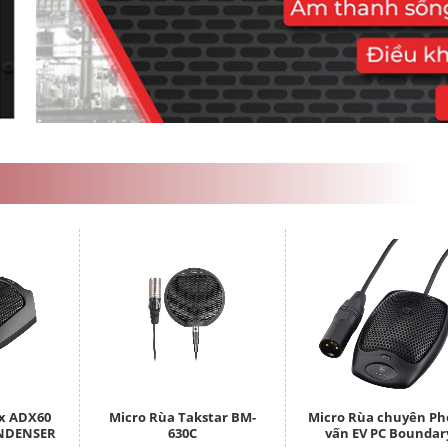
ix ADX60
Micro Rùa Takstar BM-
Micro Rùa chuyên Ph
NDENSER
630C
vấn EV PC Boundar