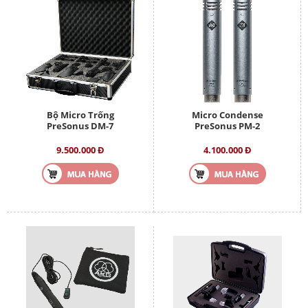
Bộ Micro Trống
Micro Condense
PreSonus DM-7
PreSonus PM-2
9.500.000 Đ
4.100.000 Đ