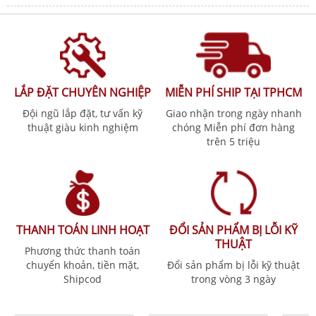
LẮP ĐẶT CHUYÊN NGHIỆP
MIỄN PHÍ SHIP TẠI TPHCM
Đội ngũ lắp đặt, tư vấn kỹ
Giao nhận trong ngày nhanh
thuật giàu kinh nghiệm
chóng Miễn phí đơn hàng
trên 5 triệu
THANH TOÁN LINH HOẠT
ĐỔI SẢN PHẨM BỊ LỖI KỸ
THUẬT
Phương thức thanh toán
chuyển khoản, tiền mặt,
Đổi sản phẩm bị lỗi kỹ thuật
Shipcod
trong vòng 3 ngày