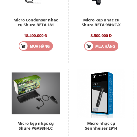
Micro Condenser nhạc
Micro kẹp nhạc cụ
cụ Shure BETA 181
Shure BETA 98H/C-X
18.400.000 Đ
8.500.000 Đ
Micro kẹp nhạc cụ
Micro nhạc cụ
Shure PGA98H-LC
Sennheiser E914