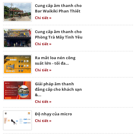
Cung cấp âm thanh cho
Bar Waikiki Phan Thiết
Chi tiết »
Cung cấp âm thanh cho
Phòng Trà Mây Tình Yêu
Chi tiết »
Ra mắt loa nén công
suất lớn - tối đa…
Chi tiết »
Giải pháp âm thanh
đẳng cấp cho khách sạn
&…
Chi tiết »
Độ nhạy của micro
Chi tiết »