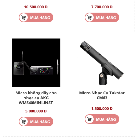
10.500.000 Đ
7.700.000 Đ
Micro không dây cho
Micro Nhạc Cụ Takstar
nhạc cụ AKG
CM63
WMS40MINI-INST
1.500.000 Đ
5.000.000 Đ