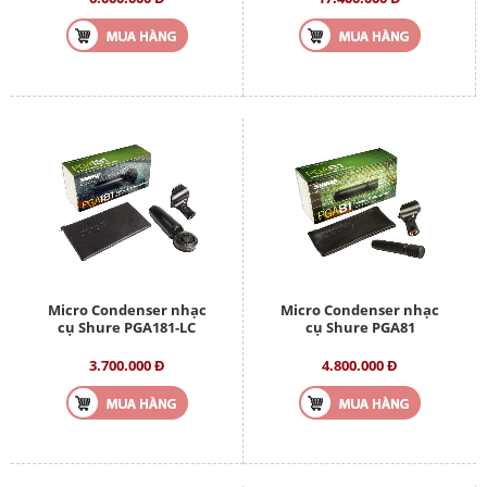
Micro Condenser nhạc
Micro Condenser nhạc
cụ Shure PGA181-LC
cụ Shure PGA81
3.700.000 Đ
4.800.000 Đ