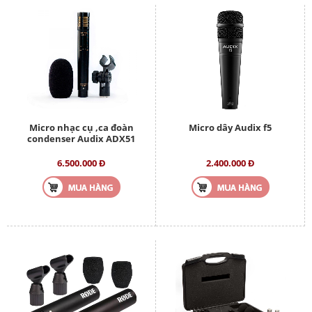
Micro nhạc cụ ,ca đoàn
Micro dây Audix f5
condenser Audix ADX51
6.500.000 Đ
2.400.000 Đ