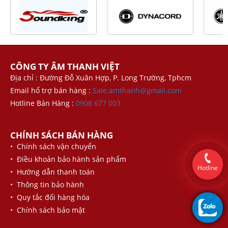
CÔNG TY ÂM THANH VIỆT
Địa chỉ : Đường Đỗ Xuân Hợp, P. Long Trường, Tphcm
Email hổ trợ bán hàng :
Sale.amthanh@gmail.com
Hotline Bán Hàng :
0908 677 003
CHÍNH SÁCH BÁN HÀNG
• Chính sách vận chuyển
• Điều khoản bảo hành sản phẩm
Hotline
• Hướng dẫn thanh toán
• Thông tin bảo hành
• Quy tắc đổi hàng hóa
• Chính sách bảo mật