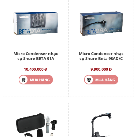
Micro Condenser nhạc
Micro Condenser nhạc
cụ Shure BETA 91A
cụ Shure Beta 98AD/C
10.400.000 Đ
9.900.000 Đ