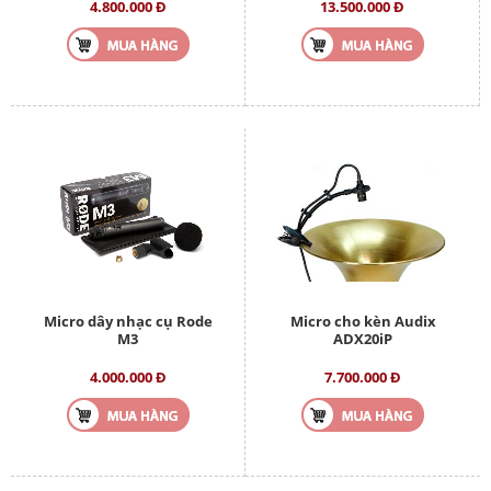
4.800.000 Đ
13.500.000 Đ
Micro dây nhạc cụ Rode
Micro cho kèn Audix
M3
ADX20iP
4.000.000 Đ
7.700.000 Đ