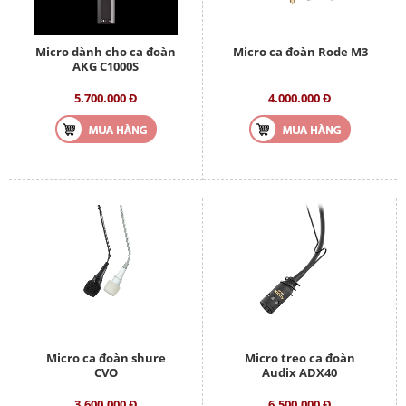
Micro dành cho ca đoàn
Micro ca đoàn Rode M3
AKG C1000S
5.700.000 Đ
4.000.000 Đ
Micro ca đoàn shure
Micro treo ca đoàn
CVO
Audix ADX40
3.600.000 Đ
6.500.000 Đ