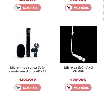
Micro nhạc cụ ,ca đoàn
Micro ca đoàn AKG
condenser Audix ADX51
CHM99
6.500.000 Đ
4.900.000 Đ