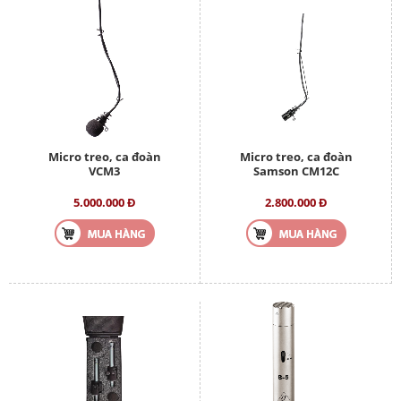
Micro treo, ca đoàn
Micro treo, ca đoàn
VCM3
Samson CM12C
5.000.000 Đ
2.800.000 Đ