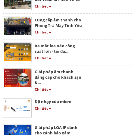
Chi tiết »
Cung cấp âm thanh cho
Phòng Trà Mây Tình Yêu
Chi tiết »
Ra mắt loa nén công
suất lớn - tối đa…
Chi tiết »
Giải pháp âm thanh
đẳng cấp cho khách sạn
&…
Chi tiết »
Độ nhạy của micro
Chi tiết »
Giải pháp LOA IP dành
cho cảnh báo xâm