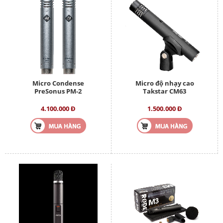
Micro Condense
Micro độ nhạy cao
PreSonus PM-2
Takstar CM63
4.100.000 Đ
1.500.000 Đ