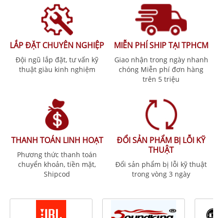
LẮP ĐẶT CHUYÊN NGHIỆP
MIỄN PHÍ SHIP TẠI TPHCM
Đội ngũ lắp đặt, tư vấn kỹ
Giao nhận trong ngày nhanh
thuật giàu kinh nghiệm
chóng Miễn phí đơn hàng
trên 5 triệu
THANH TOÁN LINH HOẠT
ĐỔI SẢN PHẨM BỊ LỖI KỸ
THUẬT
Phương thức thanh toán
chuyển khoản, tiền mặt,
Đổi sản phẩm bị lỗi kỹ thuật
Shipcod
trong vòng 3 ngày