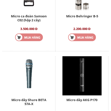
Micro ca đoàn Samson
Micro Behringer B-5
C02 (hộp 2 cây)
3.500.000 Đ
2.200.000 Đ
Micro dây Shure BETA
Micro dây AKG P170
57A-X