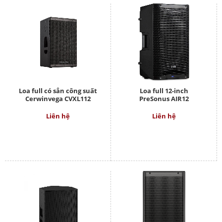
Loa full có sẳn công suất
Loa full 12-inch
Cerwinvega CVXL112
PreSonus AIR12
Liên hệ
Liên hệ