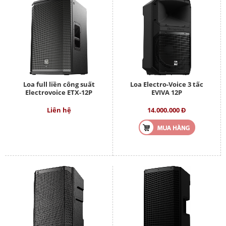
Loa full liền công suất
Loa Electro-Voice 3 tấc
Electrovoice ETX-12P
EVIVA 12P
Liên hệ
14.000.000 Đ