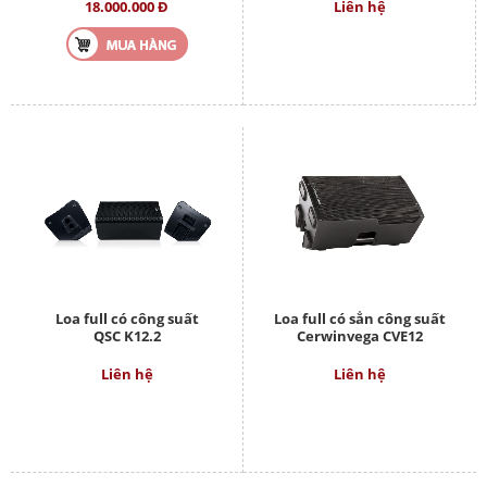
18.000.000 Đ
Liên hệ
Loa full có công suất
Loa full có sẳn công suất
QSC K12.2
Cerwinvega CVE12
Liên hệ
Liên hệ