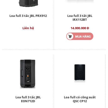
Loa full 3 tấc JBL PRX912
Loa full 3 tất JBL
IRX112BT
Liên hệ
14.000.000 Đ
Loa full 3 tấc JBL
Loa full có công suất
EON712D
QSC CP12