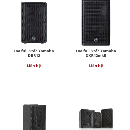
Loa full 3 tấc Yamaha
Loa full 3 tấc Yamaha
DBR12
DXR12mkII
Liên hệ
Liên hệ