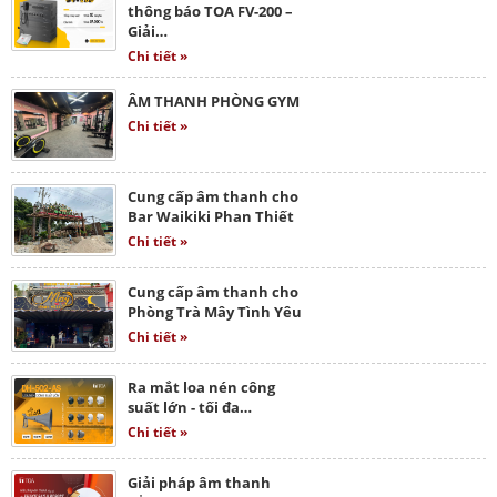
thông báo TOA FV-200 –
Giải…
Chi tiết »
ÂM THANH PHÒNG GYM
Chi tiết »
Cung cấp âm thanh cho
Bar Waikiki Phan Thiết
Chi tiết »
Cung cấp âm thanh cho
Phòng Trà Mây Tình Yêu
Chi tiết »
Ra mắt loa nén công
suất lớn - tối đa…
Chi tiết »
Giải pháp âm thanh