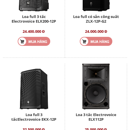
Loa full 3 tấc
Loa full có sẳn công suất
Electrovoice ELX200-12P
ZLX-12P-G2
24.400.000 Đ
24.000.000 Đ
Loa full 3
Loa 3 tấc Electrovoice
tấcElectrovoice EKX-12P
ELX112P
32.500.000 Đ
25.000.000 Đ