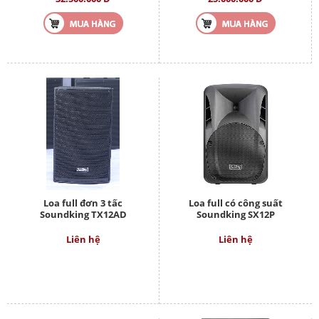
Loa full đơn 3 tấc
Loa full có công suất
Soundking TX12AD
Soundking SX12P
Liên hệ
Liên hệ