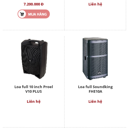
7.200.000 Đ
Liên hệ
Loa full 10 inch Proel
Loa full Soundking
V10 PLUS
FHE10A
Liên hệ
Liên hệ