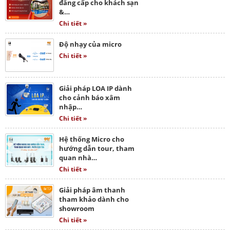
đẳng cấp cho khách sạn
&…
Chi tiết »
Độ nhạy của micro
Chi tiết »
Giải pháp LOA IP dành
cho cảnh báo xâm
nhập…
Chi tiết »
Hệ thống Micro cho
hướng dẫn tour, tham
quan nhà…
Chi tiết »
Giải pháp âm thanh
tham khảo dành cho
showroom
Chi tiết »