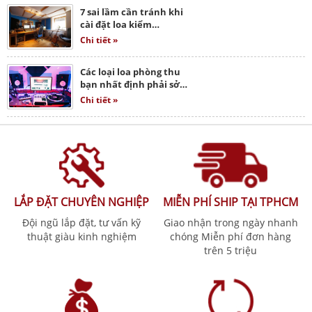
7 sai lầm cần tránh khi
cài đặt loa kiểm…
Chi tiết »
Các loại loa phòng thu
bạn nhất định phải sở…
Chi tiết »
LẮP ĐẶT CHUYÊN NGHIỆP
MIỄN PHÍ SHIP TẠI TPHCM
Đội ngũ lắp đặt, tư vấn kỹ
Giao nhận trong ngày nhanh
thuật giàu kinh nghiệm
chóng Miễn phí đơn hàng
trên 5 triệu