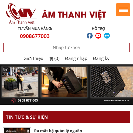
TƯ VẤN MUA HÀNG:
HỖ TRỢ
0908677003
Giới thiệu
(0)
Đăng nhập
Đăng ký
TIN TỨC & SỰ KIỆN
Ra mắt bộ quản lý nguồn