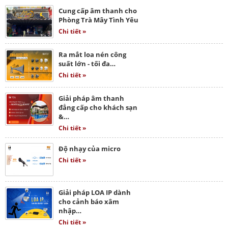
Cung cấp âm thanh cho
Phòng Trà Mây Tình Yêu
Chi tiết »
Ra mắt loa nén công
suất lớn - tối đa…
Chi tiết »
Giải pháp âm thanh
đẳng cấp cho khách sạn
&…
Chi tiết »
Độ nhạy của micro
Chi tiết »
Giải pháp LOA IP dành
cho cảnh báo xâm
nhập…
Chi tiết »