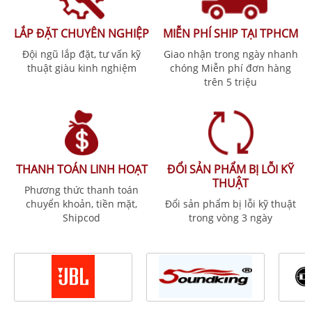
LẮP ĐẶT CHUYÊN NGHIỆP
MIỄN PHÍ SHIP TẠI TPHCM
Đội ngũ lắp đặt, tư vấn kỹ
Giao nhận trong ngày nhanh
thuật giàu kinh nghiệm
chóng Miễn phí đơn hàng
trên 5 triệu
THANH TOÁN LINH HOẠT
ĐỔI SẢN PHẨM BỊ LỖI KỸ
THUẬT
Phương thức thanh toán
chuyển khoản, tiền mặt,
Đổi sản phẩm bị lỗi kỹ thuật
Shipcod
trong vòng 3 ngày