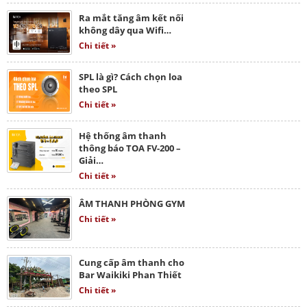
Ra mắt tăng âm kết nối
không dây qua Wifi…
Chi tiết »
SPL là gì? Cách chọn loa
theo SPL
Chi tiết »
Hệ thống âm thanh
thông báo TOA FV-200 –
Giải…
Chi tiết »
ÂM THANH PHÒNG GYM
Chi tiết »
Cung cấp âm thanh cho
Bar Waikiki Phan Thiết
Chi tiết »