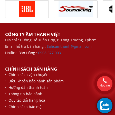
CÔNG TY ÂM THANH VIỆT
Địa chỉ : Đường Đỗ Xuân Hợp, P. Long Trường, Tphcm
Email hổ trợ bán hàng :
Sale.amthanh@gmail.com
Hotline Bán Hàng :
0908 677 003
CHÍNH SÁCH BÁN HÀNG
• Chính sách vận chuyển
• Điều khoản bảo hành sản phẩm
Hotline
• Hướng dẫn thanh toán
• Thông tin bảo hành
• Quy tắc đổi hàng hóa
• Chính sách bảo mật