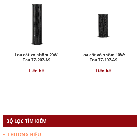
Loa cột vỏ nhôm 20W
Loa cột vỏ nhôm 10W:
Toa TZ-207-AS
Toa TZ-107-AS
Liên hệ
Liên hệ
BỘ LỌC TÌM KIẾM
• THƯƠNG HIỆU