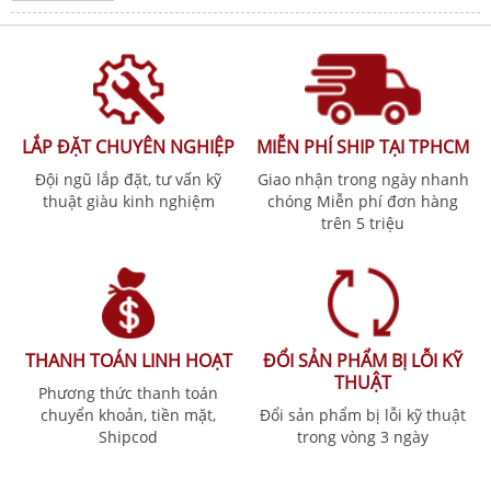
LẮP ĐẶT CHUYÊN NGHIỆP
MIỄN PHÍ SHIP TẠI TPHCM
Đội ngũ lắp đặt, tư vấn kỹ
Giao nhận trong ngày nhanh
thuật giàu kinh nghiệm
chóng Miễn phí đơn hàng
trên 5 triệu
THANH TOÁN LINH HOẠT
ĐỔI SẢN PHẨM BỊ LỖI KỸ
THUẬT
Phương thức thanh toán
chuyển khoản, tiền mặt,
Đổi sản phẩm bị lỗi kỹ thuật
Shipcod
trong vòng 3 ngày