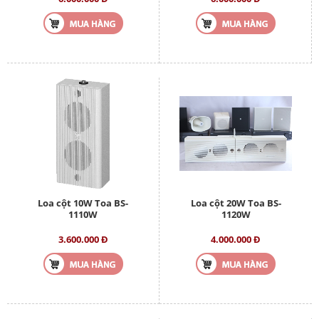
Loa cột 10W Toa BS-
Loa cột 20W Toa BS-
1110W
1120W
3.600.000 Đ
4.000.000 Đ