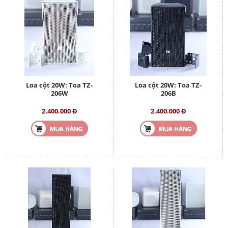
Loa cột 20W: Toa TZ-
Loa cột 20W: Toa TZ-
206W
206B
2.400.000 Đ
2.400.000 Đ