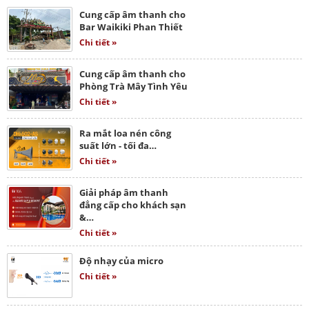
Cung cấp âm thanh cho
Bar Waikiki Phan Thiết
Chi tiết »
Cung cấp âm thanh cho
Phòng Trà Mây Tình Yêu
Chi tiết »
Ra mắt loa nén công
suất lớn - tối đa…
Chi tiết »
Giải pháp âm thanh
đẳng cấp cho khách sạn
&…
Chi tiết »
Độ nhạy của micro
Chi tiết »