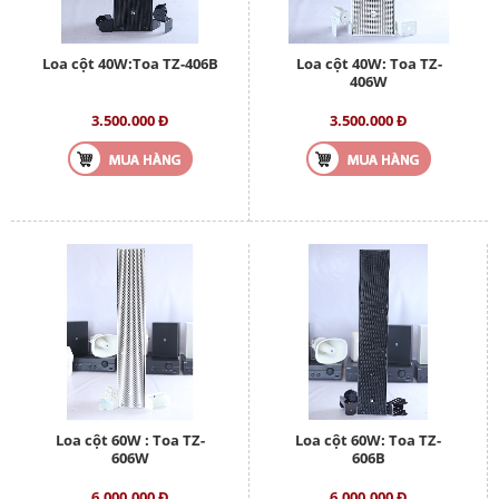
Loa cột 40W:Toa TZ-406B
Loa cột 40W: Toa TZ-
406W
3.500.000 Đ
3.500.000 Đ
Loa cột 60W : Toa TZ-
Loa cột 60W: Toa TZ-
606W
606B
6.000.000 Đ
6.000.000 Đ