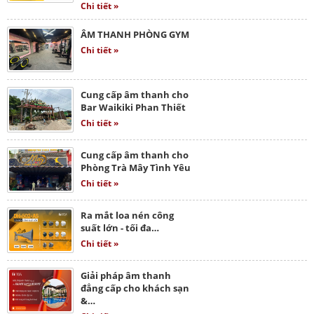
Chi tiết »
ÂM THANH PHÒNG GYM
Chi tiết »
Cung cấp âm thanh cho
Bar Waikiki Phan Thiết
Chi tiết »
Cung cấp âm thanh cho
Phòng Trà Mây Tình Yêu
Chi tiết »
Ra mắt loa nén công
suất lớn - tối đa…
Chi tiết »
Giải pháp âm thanh
đẳng cấp cho khách sạn
&…