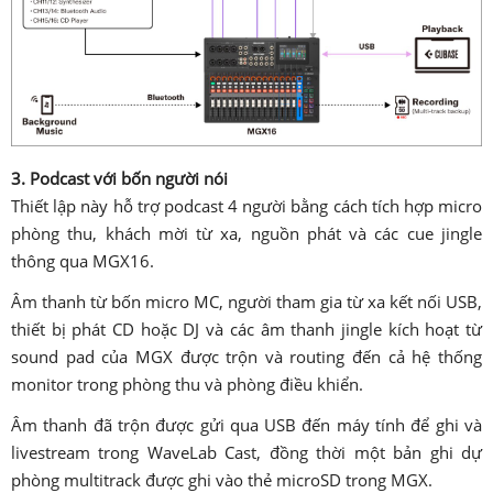
3. Podcast với bốn người nói
Thiết lập này hỗ trợ podcast 4 người bằng cách tích hợp micro
phòng thu, khách mời từ xa, nguồn phát và các cue jingle
thông qua MGX16.
Âm thanh từ bốn micro MC, người tham gia từ xa kết nối USB,
thiết bị phát CD hoặc DJ và các âm thanh jingle kích hoạt từ
sound pad của MGX được trộn và routing đến cả hệ thống
monitor trong phòng thu và phòng điều khiển.
Âm thanh đã trộn được gửi qua USB đến máy tính để ghi và
livestream trong WaveLab Cast, đồng thời một bản ghi dự
phòng multitrack được ghi vào thẻ microSD trong MGX.