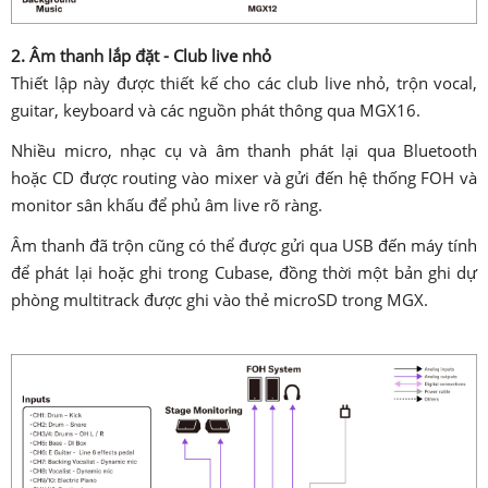
2. Âm thanh lắp đặt - Club live nhỏ
Thiết lập này được thiết kế cho các club live nhỏ, trộn vocal,
guitar, keyboard và các nguồn phát thông qua MGX16.
Nhiều micro, nhạc cụ và âm thanh phát lại qua Bluetooth
hoặc CD được routing vào mixer và gửi đến hệ thống FOH và
monitor sân khấu để phủ âm live rõ ràng.
Âm thanh đã trộn cũng có thể được gửi qua USB đến máy tính
để phát lại hoặc ghi trong Cubase, đồng thời một bản ghi dự
phòng multitrack được ghi vào thẻ microSD trong MGX.