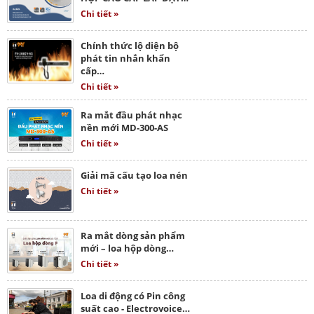
Chi tiết »
Chính thức lộ diện bộ
phát tin nhắn khẩn
cấp…
Chi tiết »
Ra mắt đầu phát nhạc
nền mới MD-300-AS
Chi tiết »
Giải mã cấu tạo loa nén
Chi tiết »
Ra mắt dòng sản phẩm
mới – loa hộp dòng…
Chi tiết »
Loa di động có Pin công
suất cao - Electrovoice…