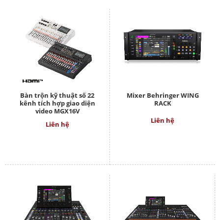
Bàn trộn kỹ thuật số 22
Mixer Behringer WING
kênh tích hợp giao diện
RACK
video MGX16V
Liên hệ
Liên hệ