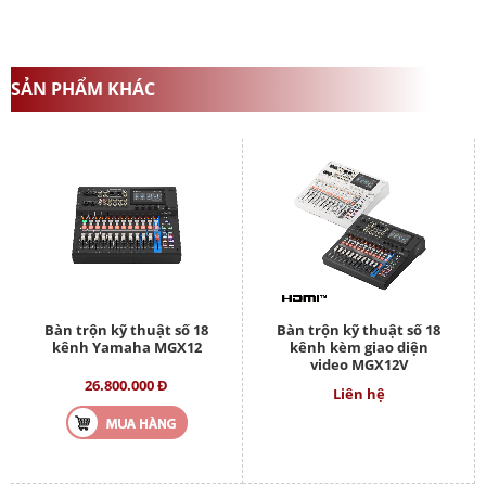
SẢN PHẨM KHÁC
Bàn trộn kỹ thuật số 18
Bàn trộn kỹ thuật số 18
kênh Yamaha MGX12
kênh kèm giao diện
video MGX12V
26.800.000 Đ
Liên hệ