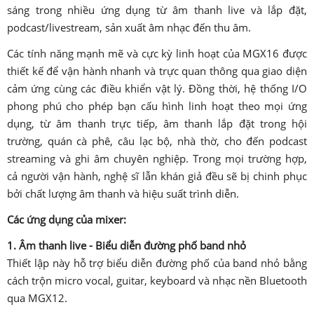
sáng trong nhiều ứng dụng từ âm thanh live và lắp đặt,
podcast/livestream, sản xuất âm nhạc đến thu âm.
Các tính năng mạnh mẽ và cực kỳ linh hoạt của MGX16 được
thiết kế để vận hành nhanh và trực quan thông qua giao diện
cảm ứng cùng các điều khiển vật lý. Đồng thời, hệ thống I/O
phong phú cho phép bạn cấu hình linh hoạt theo mọi ứng
dụng, từ âm thanh trực tiếp, âm thanh lắp đặt trong hội
trường, quán cà phê, câu lạc bộ, nhà thờ, cho đến podcast
streaming và ghi âm chuyên nghiệp. Trong mọi trường hợp,
cả người vận hành, nghệ sĩ lẫn khán giả đều sẽ bị chinh phục
bởi chất lượng âm thanh và hiệu suất trình diễn.
Các ứng dụng của mixer:
1. Âm thanh live - Biểu diễn đường phố band nhỏ
Thiết lập này hỗ trợ biểu diễn đường phố của band nhỏ bằng
cách trộn micro vocal, guitar, keyboard và nhạc nền Bluetooth
qua MGX12.