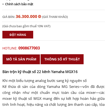
• Chính sách bảo mật
36.300.000 Đ
GIÁ BÁN:
(GIÁ THAM KHẢO)
(Giá chưa bao gồm thuế 10% VAT)
ĐẶT HÀNG
0908677003
HOTLINE:
MÔ TẢ SẢN PHẨM
THÔNG SỐ KỸ THUẬT
Bàn trộn kỹ thuật số 22 kênh Yamaha MGX16
Khi một biểu tượng analog bước sang kỷ nguyên số
Kế thừa di sản của dòng Yamaha MG Series—vốn đã được
công nhận như một chuẩn mực toàn cầu của mixer—các
mixer kỹ thuật số MGX mang đến sự kết hợp hoàn hảo giữa
tính linh hoạt, hiệu năng và chất lượng âm thanh cao cấp, tỏa