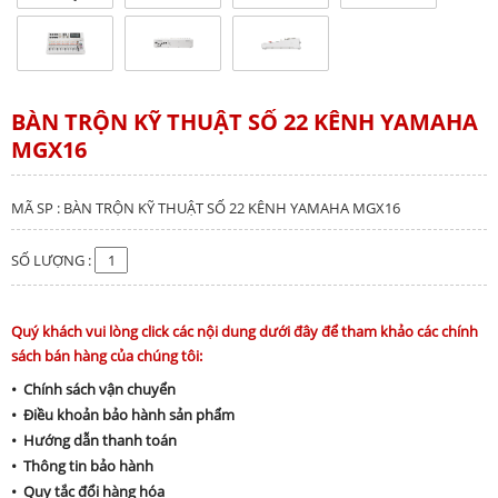
BÀN TRỘN KỸ THUẬT SỐ 22 KÊNH YAMAHA
MGX16
MÃ SP : BÀN TRỘN KỸ THUẬT SỐ 22 KÊNH YAMAHA MGX16
SỐ LƯỢNG :
Quý khách vui lòng click các nội dung dưới đây để tham khảo các chính
sách bán hàng của chúng tôi:
• Chính sách vận chuyển
• Điều khoản bảo hành sản phẩm
• Hướng dẫn thanh toán
• Thông tin bảo hành
• Quy tắc đổi hàng hóa