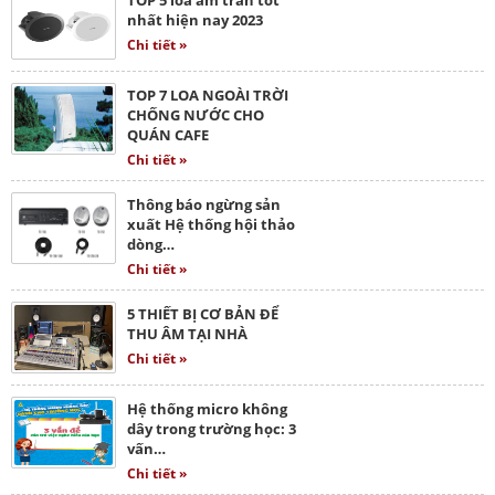
nhất hiện nay 2023
Chi tiết »
TOP 7 LOA NGOÀI TRỜI
CHỐNG NƯỚC CHO
QUÁN CAFE
Chi tiết »
Thông báo ngừng sản
xuất Hệ thống hội thảo
dòng…
Chi tiết »
5 THIẾT BỊ CƠ BẢN ĐỂ
THU ÂM TẠI NHÀ
Chi tiết »
Hệ thống micro không
dây trong trường học: 3
vấn…
Chi tiết »