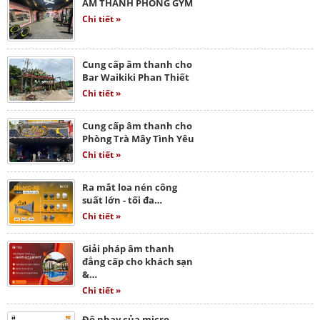
ÂM THANH PHÒNG GYM
Chi tiết »
Cung cấp âm thanh cho
Bar Waikiki Phan Thiết
Chi tiết »
Cung cấp âm thanh cho
Phòng Trà Mây Tình Yêu
Chi tiết »
Ra mắt loa nén công
suất lớn - tối đa…
Chi tiết »
Giải pháp âm thanh
đẳng cấp cho khách sạn
&…
Chi tiết »
Độ nhạy của micro