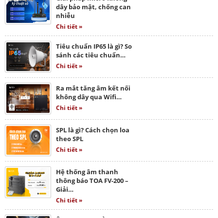
dây bảo mật, chống can
nhiễu
Chi tiết »
Tiêu chuẩn IP65 là gì? So
sánh các tiêu chuẩn…
Chi tiết »
Ra mắt tăng âm kết nối
không dây qua Wifi…
Chi tiết »
SPL là gì? Cách chọn loa
theo SPL
Chi tiết »
Hệ thống âm thanh
thông báo TOA FV-200 –
Giải…
Chi tiết »