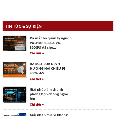
TIN TỨC & SỰ KIỆN
Ra mắt bộ quản lý nguồn
VX-3100PS-AS & VX-
3200PS-AS cho…
Chi tiết »
RA MẮT LOA ĐỊNH
HƯỚNG HAI CHIỀU PJ-
430W-AS
Chi tiết »
Giải pháp âm thanh
phòng họp chống nghe
lén
Chi tiết »
Giải pháp micro không