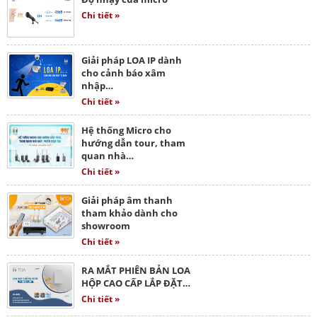
Chi tiết »
Giải pháp LOA IP dành
cho cảnh báo xâm
nhập…
Chi tiết »
Hệ thống Micro cho
hướng dẫn tour, tham
quan nhà…
Chi tiết »
Giải pháp âm thanh
tham khảo dành cho
showroom
Chi tiết »
RA MẮT PHIÊN BẢN LOA
HỘP CAO CẤP LẮP ĐẶT…
Chi tiết »