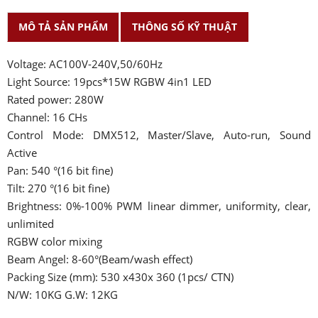
MÔ TẢ SẢN PHẨM
THÔNG SỐ KỸ THUẬT
Voltage: AC100V-240V,50/60Hz
Light Source: 19pcs*15W RGBW 4in1 LED
Rated power: 280W
Channel: 16 CHs
Control Mode: DMX512, Master/Slave, Auto-run, Sound
Active
Pan: 540 °(16 bit fine)
Tilt: 270 °(16 bit fine)
Brightness: 0%-100% PWM linear dimmer, uniformity, clear,
unlimited
RGBW color mixing
Beam Angel: 8-60°(Beam/wash effect)
Packing Size (mm): 530 x430x 360 (1pcs/ CTN)
N/W: 10KG G.W: 12KG