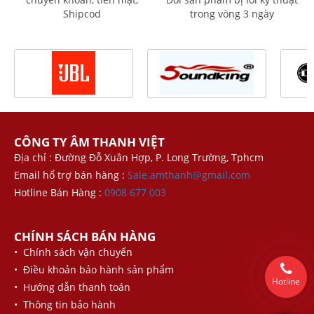
Shipcod
trong vòng 3 ngày
CÔNG TY ÂM THANH VIỆT
Địa chỉ : Đường Đỗ Xuân Hợp, P. Long Trường, Tphcm
Email hổ trợ bán hàng :
Sale.amthanh@gmail.com
Hotline Bán Hàng :
0908 677 003
CHÍNH SÁCH BÁN HÀNG
• Chính sách vận chuyển
• Điều khoản bảo hành sản phẩm
Hotline
• Hướng dẫn thanh toán
• Thông tin bảo hành