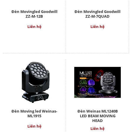
Đèn Movingled Goodwill
Đèn Movingled Goodwill
ZZ-M-12B
ZZ-M-7QUAD
Liên hệ
Liên hệ
Đèn Moving led Weinas-
Đèn Weinas ML1240B
ML1915
LED BEAM MOVING
HEAD
Liên hệ
Liên hệ