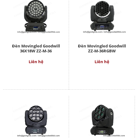
Đèn Movingled Goodwill
Đèn Movingled Goodwill
36X18W ZZ-M-36
ZZ-M-36RGBW
Liên hệ
Liên hệ