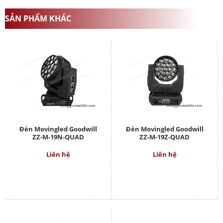
SẢN PHẨM KHÁC
Đèn Movingled Goodwill
Đèn Movingled Goodwill
ZZ-M-19N-QUAD
ZZ-M-19Z-QUAD
Liên hệ
Liên hệ