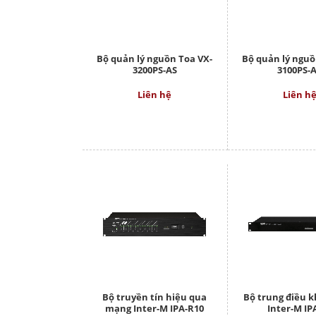
Bộ quản lý nguồn Toa VX-
Bộ quản lý nguồ
3200PS-AS
3100PS-
Liên hệ
Liên h
Bộ truyền tín hiệu qua
Bộ trung điều 
mạng Inter-M IPA-R10
Inter-M IP