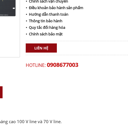
• Chính sách vận chuyển
• Điều khoản bảo hành sản phẩm
• Hướng dẫn thanh toán
• Thông tin bảo hành
• Quy tắc đổi hàng hóa
• Chính sách bảo mật
LIÊN HỆ
0908677003
HOTLINE:
áng cao 100 V line và 70 V line.