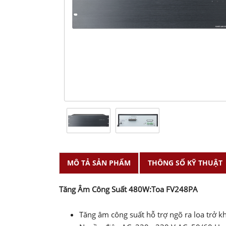
MÔ TẢ SẢN PHẨM
THÔNG SỐ KỸ THUẬT
Tăng Âm Công Suất 480W:Toa FV248PA
Tăng âm công suất hỗ trợ ngõ ra loa trở kh