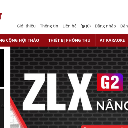
Giới thiệu
Thông tin
Liên hệ
(0)
Đăng nhập
Đăn
NG CỘNG HỘI THẢO
THIẾT BỊ PHÒNG THU
AT KARAOKE