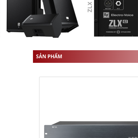
SẢN PHẨM