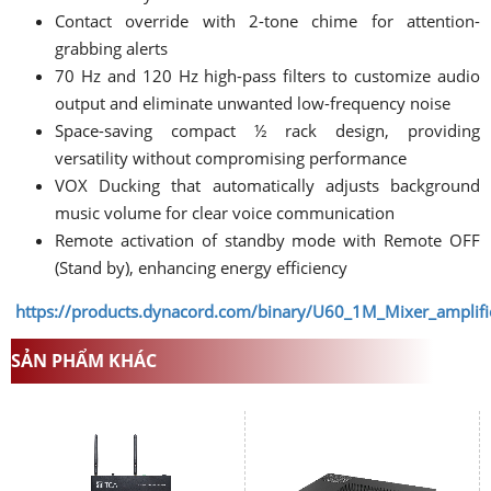
Contact override with 2-tone chime for attention-
grabbing alerts
70 Hz and 120 Hz high-pass filters to customize audio
output and eliminate unwanted low-frequency noise
Space-saving compact ½ rack design, providing
versatility without compromising performance
VOX Ducking that automatically adjusts background
music volume for clear voice communication
Remote activation of standby mode with Remote OFF
(Stand by), enhancing energy efficiency
https://products.dynacord.com/binary/U60_1M_Mixer_ampli
SẢN PHẨM KHÁC