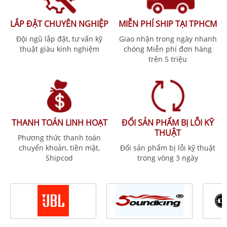
LẮP ĐẶT CHUYÊN NGHIỆP
MIỄN PHÍ SHIP TẠI TPHCM
Đội ngũ lắp đặt, tư vấn kỹ
Giao nhận trong ngày nhanh
thuật giàu kinh nghiệm
chóng Miễn phí đơn hàng
trên 5 triệu
THANH TOÁN LINH HOẠT
ĐỔI SẢN PHẨM BỊ LỖI KỸ
THUẬT
Phương thức thanh toán
chuyển khoản, tiền mặt,
Đổi sản phẩm bị lỗi kỹ thuật
Shipcod
trong vòng 3 ngày