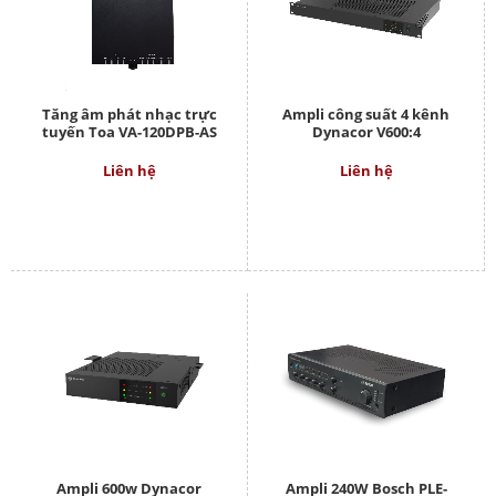
Tăng âm phát nhạc trực
Ampli công suất 4 kênh
tuyến Toa VA-120DPB-AS
Dynacor V600:4
Liên hệ
Liên hệ
Ampli 600w Dynacor
Ampli 240W Bosch PLE-