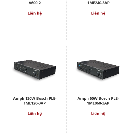
V600:2
1ME240-3AP
Liên hệ
Liên hệ
Ampli 120W Bosch PLE-
Ampli 60W Bosch PLE-
1ME120-3AP
1ME060-3AP
Liên hệ
Liên hệ