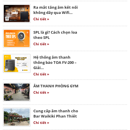
Ra mắt tăng âm kết nối
không dây qua Wifi…
Chi tiết »
SPL là gì? Cách chọn loa
theo SPL
Chi tiết »
Hệ thống âm thanh
thông báo TOA FV-200 –
Giải…
Chi tiết »
ÂM THANH PHÒNG GYM
Chi tiết »
Cung cấp âm thanh cho
Bar Waikiki Phan Thiết
Chi tiết »