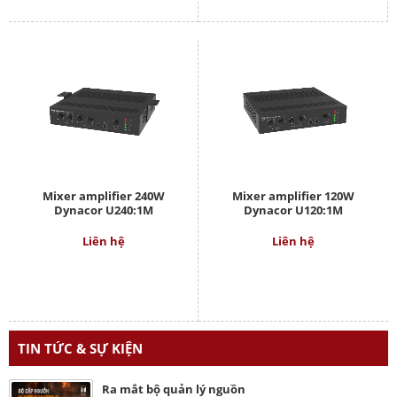
Mixer amplifier 240W
Mixer amplifier 120W
Dynacor U240:1M
Dynacor U120:1M
Liên hệ
Liên hệ
TIN TỨC & SỰ KIỆN
Ra mắt bộ quản lý nguồn