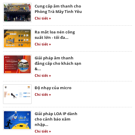
Cung cấp âm thanh cho
Phòng Trà Mây Tình Yêu
Chi tiết »
Ra mắt loa nén công
suất lớn - tối đa…
Chi tiết »
Giải pháp âm thanh
đẳng cấp cho khách sạn
&…
Chi tiết »
Độ nhạy của micro
Chi tiết »
Giải pháp LOA IP dành
cho cảnh báo xâm
nhập…
Chi tiết »