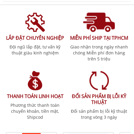
LẮP ĐẶT CHUYÊN NGHIỆP
MIỄN PHÍ SHIP TẠI TPHCM
Đội ngũ lắp đặt, tư vấn kỹ
Giao nhận trong ngày nhanh
thuật giàu kinh nghiệm
chóng Miễn phí đơn hàng
trên 5 triệu
THANH TOÁN LINH HOẠT
ĐỔI SẢN PHẨM BỊ LỖI KỸ
THUẬT
Phương thức thanh toán
chuyển khoản, tiền mặt,
Đổi sản phẩm bị lỗi kỹ thuật
Shipcod
trong vòng 3 ngày