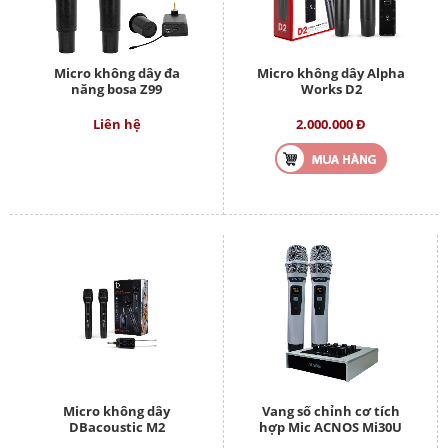
Micro không dây đa
Micro không dây Alpha
năng bosa Z99
Works D2
Liên hệ
2.000.000 Đ
Micro không dây
Vang số chỉnh cơ tích
DBacoustic M2
hợp Mic ACNOS Mi30U