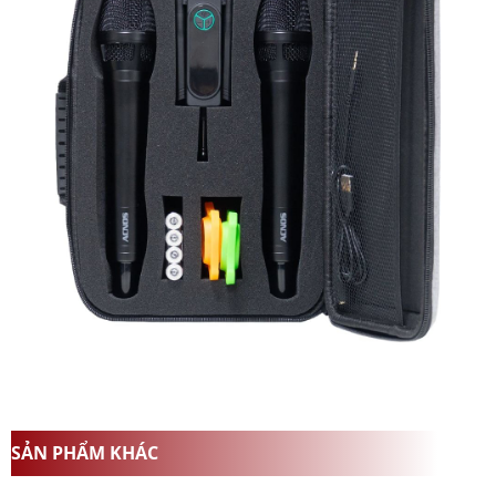
SẢN PHẨM KHÁC