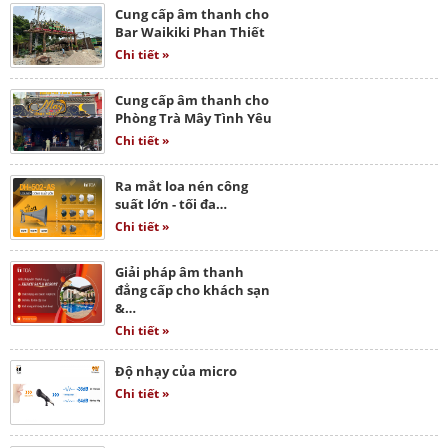
Cung cấp âm thanh cho
Bar Waikiki Phan Thiết
Chi tiết »
Cung cấp âm thanh cho
Phòng Trà Mây Tình Yêu
Chi tiết »
Ra mắt loa nén công
suất lớn - tối đa…
Chi tiết »
Giải pháp âm thanh
đẳng cấp cho khách sạn
&…
Chi tiết »
Độ nhạy của micro
Chi tiết »