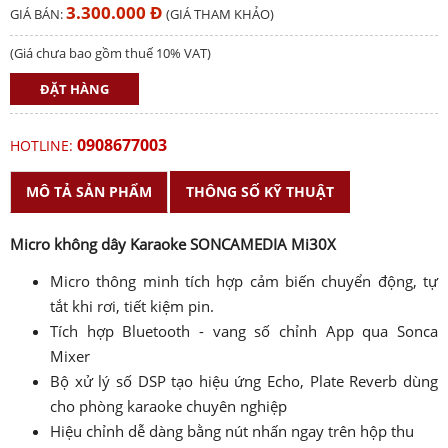
3.300.000 Đ
GIÁ BÁN:
(GIÁ THAM KHẢO)
(Giá chưa bao gồm thuế 10% VAT)
ĐẶT HÀNG
0908677003
HOTLINE:
MÔ TẢ SẢN PHẨM
THÔNG SỐ KỸ THUẬT
Micro không dây Karaoke SONCAMEDIA Mi30X
Micro thông minh tích hợp cảm biến chuyển động, tự
tắt khi rơi, tiết kiệm pin.
Tích hợp Bluetooth - vang số chỉnh App qua Sonca
Mixer
Bộ xử lý số DSP tạo hiệu ứng Echo, Plate Reverb dùng
cho phòng karaoke chuyên nghiệp
Hiệu chỉnh dễ dàng bằng nút nhấn ngay trên hộp thu