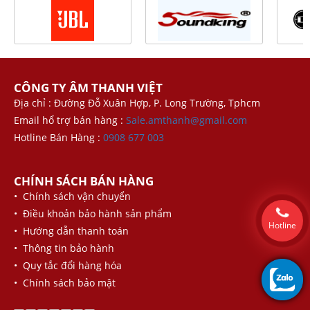
CÔNG TY ÂM THANH VIỆT
Địa chỉ : Đường Đỗ Xuân Hợp, P. Long Trường, Tphcm
Email hổ trợ bán hàng :
Sale.amthanh@gmail.com
Hotline Bán Hàng :
0908 677 003
CHÍNH SÁCH BÁN HÀNG
• Chính sách vận chuyển
• Điều khoản bảo hành sản phẩm
Hotline
• Hướng dẫn thanh toán
• Thông tin bảo hành
• Quy tắc đổi hàng hóa
• Chính sách bảo mật