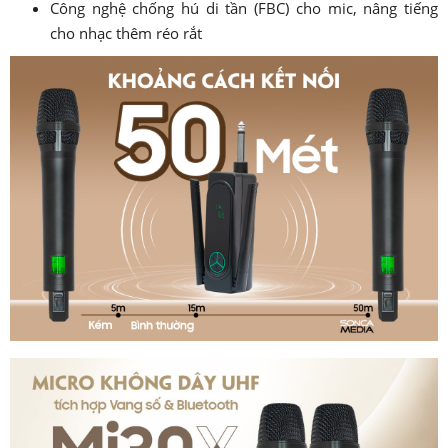
Công nghệ chống hú di tần (FBC) cho mic, nâng tiếng
cho nhạc thêm réo rắt