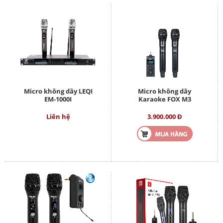
Micro không dây LEQI
Micro không dây
EM-1000I
Karaoke FOX M3
Liên hệ
3.900.000 Đ