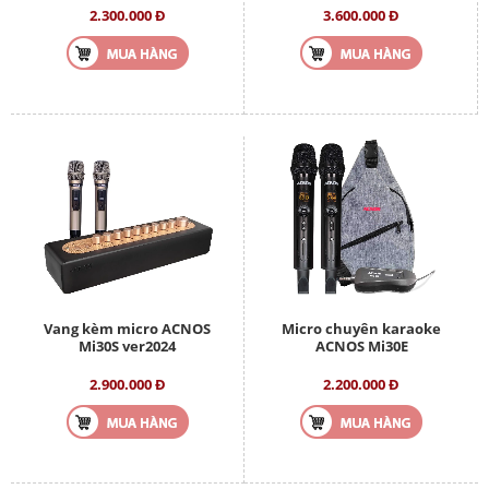
2.300.000 Đ
3.600.000 Đ
Vang kèm micro ACNOS
Micro chuyên karaoke
Mi30S ver2024
ACNOS Mi30E
2.900.000 Đ
2.200.000 Đ