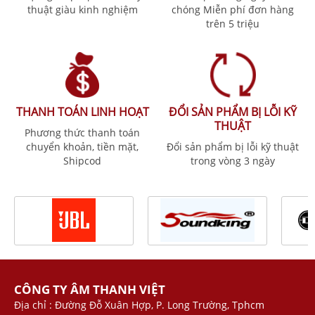
thuật giàu kinh nghiệm
chóng Miễn phí đơn hàng
trên 5 triệu
THANH TOÁN LINH HOẠT
ĐỔI SẢN PHẨM BỊ LỖI KỸ
THUẬT
Phương thức thanh toán
chuyển khoản, tiền mặt,
Đổi sản phẩm bị lỗi kỹ thuật
Shipcod
trong vòng 3 ngày
CÔNG TY ÂM THANH VIỆT
Địa chỉ : Đường Đỗ Xuân Hợp, P. Long Trường, Tphcm