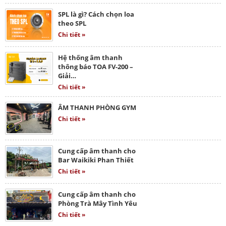
SPL là gì? Cách chọn loa
theo SPL
Chi tiết »
Hệ thống âm thanh
thông báo TOA FV-200 –
Giải…
Chi tiết »
ÂM THANH PHÒNG GYM
Chi tiết »
Cung cấp âm thanh cho
Bar Waikiki Phan Thiết
Chi tiết »
Cung cấp âm thanh cho
Phòng Trà Mây Tình Yêu
Chi tiết »