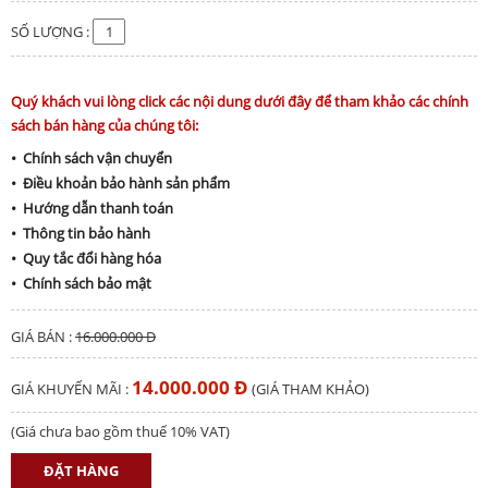
SỐ LƯỢNG :
Quý khách vui lòng click các nội dung dưới đây để tham khảo các chính
sách bán hàng của chúng tôi:
• Chính sách vận chuyển
• Điều khoản bảo hành sản phẩm
• Hướng dẫn thanh toán
• Thông tin bảo hành
• Quy tắc đổi hàng hóa
• Chính sách bảo mật
GIÁ BÁN :
16.000.000 Đ
14.000.000 Đ
GIÁ KHUYẾN MÃI :
(GIÁ THAM KHẢO)
(Giá chưa bao gồm thuế 10% VAT)
ĐẶT HÀNG