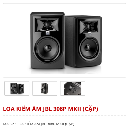
LOA KIỂM ÂM JBL 308P MKII (CẶP)
MÃ SP : LOA KIỂM ÂM JBL 308P MKII (CẶP)