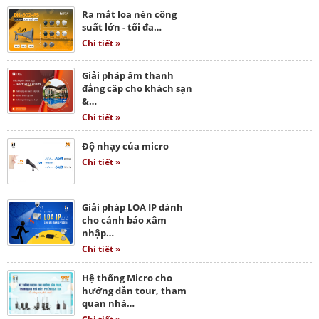
Ra mắt loa nén công
suất lớn - tối đa…
Chi tiết »
Giải pháp âm thanh
đẳng cấp cho khách sạn
&…
Chi tiết »
Độ nhạy của micro
Chi tiết »
Giải pháp LOA IP dành
cho cảnh báo xâm
nhập…
Chi tiết »
Hệ thống Micro cho
hướng dẫn tour, tham
quan nhà…