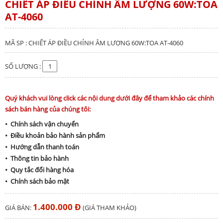
CHIẾT ÁP ĐIỀU CHỈNH ÂM LƯỢNG 60W:TOA
AT-4060
MÃ SP : CHIẾT ÁP ĐIỀU CHỈNH ÂM LƯỢNG 60W:TOA AT-4060
SỐ LƯỢNG :
Quý khách vui lòng click các nội dung dưới đây để tham khảo các chính
sách bán hàng của chúng tôi:
• Chính sách vận chuyển
• Điều khoản bảo hành sản phẩm
• Hướng dẫn thanh toán
• Thông tin bảo hành
• Quy tắc đổi hàng hóa
• Chính sách bảo mật
1.400.000 Đ
GIÁ BÁN:
(GIÁ THAM KHẢO)