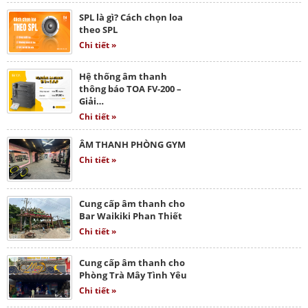
SPL là gì? Cách chọn loa
theo SPL
Chi tiết »
Hệ thống âm thanh
thông báo TOA FV-200 –
Giải…
Chi tiết »
ÂM THANH PHÒNG GYM
Chi tiết »
Cung cấp âm thanh cho
Bar Waikiki Phan Thiết
Chi tiết »
Cung cấp âm thanh cho
Phòng Trà Mây Tình Yêu
Chi tiết »