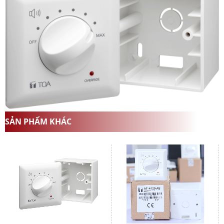
SẢN PHẨM KHÁC