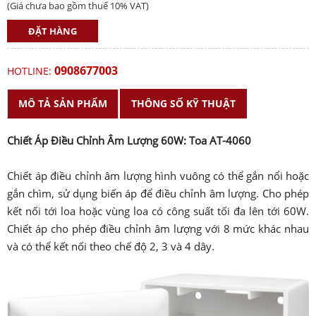
(Giá chưa bao gồm thuế 10% VAT)
ĐẶT HÀNG
0908677003
HOTLINE:
MÔ TẢ SẢN PHẨM
THÔNG SỐ KỸ THUẬT
Chiết Áp Điều Chỉnh Âm Lượng 60W: Toa AT-4060
Chiết áp điều chỉnh âm lượng hình vuông có thể gắn nổi hoặc
gắn chìm, sử dụng biến áp để điều chỉnh âm lượng. Cho phép
kết nối tới loa hoặc vùng loa có công suất tối đa lên tới 60W.
Chiết áp cho phép điều chỉnh âm lượng với 8 mức khác nhau
và có thể kết nối theo chế độ 2, 3 và 4 dây.