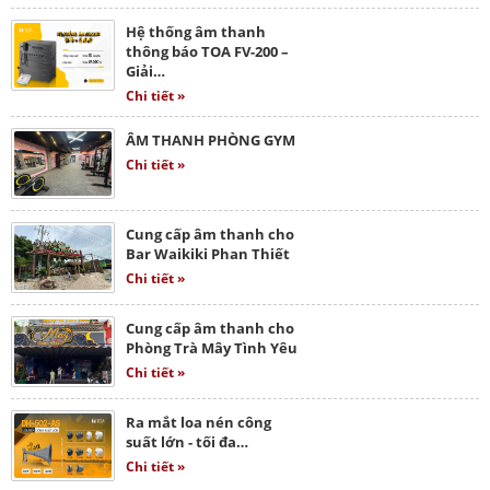
Hệ thống âm thanh
thông báo TOA FV-200 –
Giải…
Chi tiết »
ÂM THANH PHÒNG GYM
Chi tiết »
Cung cấp âm thanh cho
Bar Waikiki Phan Thiết
Chi tiết »
Cung cấp âm thanh cho
Phòng Trà Mây Tình Yêu
Chi tiết »
Ra mắt loa nén công
suất lớn - tối đa…
Chi tiết »