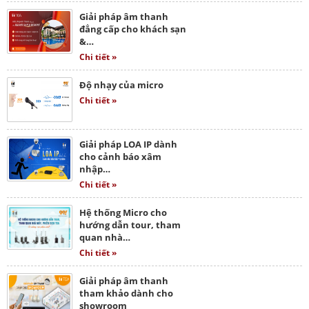
Giải pháp âm thanh
đẳng cấp cho khách sạn
&…
Chi tiết »
Độ nhạy của micro
Chi tiết »
Giải pháp LOA IP dành
cho cảnh báo xâm
nhập…
Chi tiết »
Hệ thống Micro cho
hướng dẫn tour, tham
quan nhà…
Chi tiết »
Giải pháp âm thanh
tham khảo dành cho
showroom