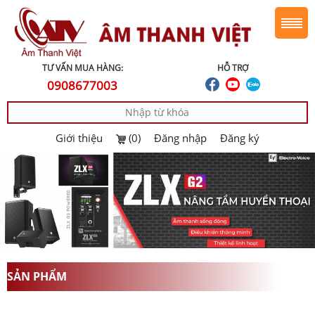
TƯ VẤN MUA HÀNG:
HỖ TRỢ
0908677003
Giới thiệu
(0)
Đăng nhập
Đăng ký
SẢN PHẨM