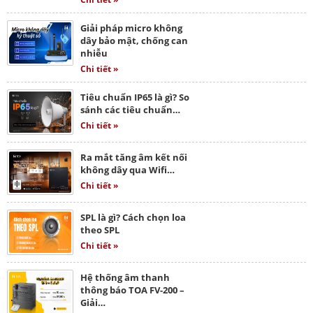
Giải pháp micro không
dây bảo mật, chống can
nhiễu
Chi tiết »
Tiêu chuẩn IP65 là gì? So
sánh các tiêu chuẩn…
Chi tiết »
Ra mắt tăng âm kết nối
không dây qua Wifi…
Chi tiết »
SPL là gì? Cách chọn loa
theo SPL
Chi tiết »
Hệ thống âm thanh
thông báo TOA FV-200 –
Giải…