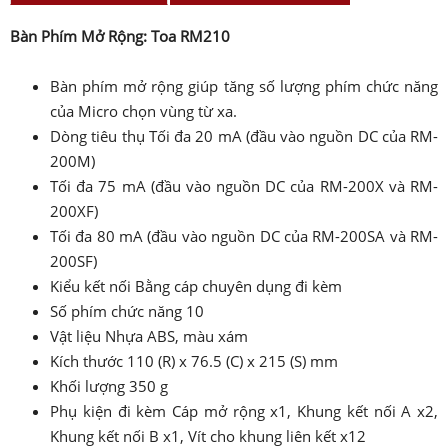
Bàn Phím Mở Rộng: Toa RM210
Bàn phím mở rộng giúp tăng số lượng phím chức năng
của Micro chọn vùng từ xa.
Dòng tiêu thụ Tối đa 20 mA (đầu vào nguồn DC của RM-
200M)
Tối đa 75 mA (đầu vào nguồn DC của RM-200X và RM-
200XF)
Tối đa 80 mA (đầu vào nguồn DC của RM-200SA và RM-
200SF)
Kiểu kết nối Bằng cáp chuyên dụng đi kèm
Số phím chức năng 10
Vật liệu Nhựa ABS, màu xám
Kích thước 110 (R) x 76.5 (C) x 215 (S) mm
Khối lượng 350 g
Phụ kiện đi kèm Cáp mở rộng x1, Khung kết nối A x2,
Khung kết nối B x1, Vít cho khung liên kết x12