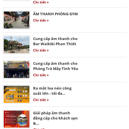
Chi tiết »
ÂM THANH PHÒNG GYM
Chi tiết »
Cung cấp âm thanh cho
Bar Waikiki Phan Thiết
Chi tiết »
Cung cấp âm thanh cho
Phòng Trà Mây Tình Yêu
Chi tiết »
Ra mắt loa nén công
suất lớn - tối đa…
Chi tiết »
Giải pháp âm thanh
đẳng cấp cho khách sạn
&…