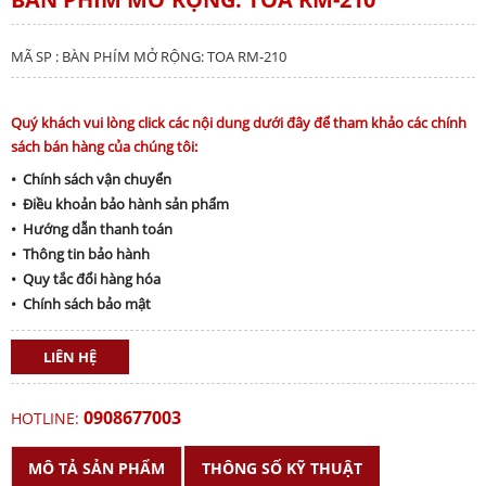
MÃ SP : BÀN PHÍM MỞ RỘNG: TOA RM-210
Quý khách vui lòng click các nội dung dưới đây để tham khảo các chính
sách bán hàng của chúng tôi:
• Chính sách vận chuyển
• Điều khoản bảo hành sản phẩm
• Hướng dẫn thanh toán
• Thông tin bảo hành
• Quy tắc đổi hàng hóa
• Chính sách bảo mật
LIÊN HỆ
0908677003
HOTLINE:
MÔ TẢ SẢN PHẨM
THÔNG SỐ KỸ THUẬT