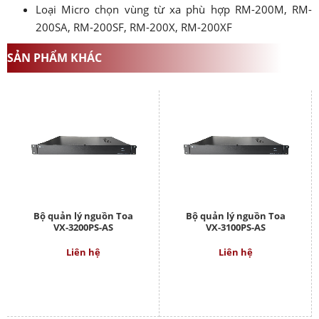
Loại Micro chọn vùng từ xa phù hợp RM-200M, RM-
200SA, RM-200SF, RM-200X, RM-200XF
SẢN PHẨM KHÁC
Bộ quản lý nguồn Toa
Bộ quản lý nguồn Toa
VX-3200PS-AS
VX-3100PS-AS
Liên hệ
Liên hệ