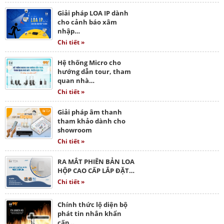
Giải pháp LOA IP dành
cho cảnh báo xâm
nhập…
Chi tiết »
Hệ thống Micro cho
hướng dẫn tour, tham
quan nhà…
Chi tiết »
Giải pháp âm thanh
tham khảo dành cho
showroom
Chi tiết »
RA MẮT PHIÊN BẢN LOA
HỘP CAO CẤP LẮP ĐẶT…
Chi tiết »
Chính thức lộ diện bộ
phát tin nhắn khẩn
cấp…