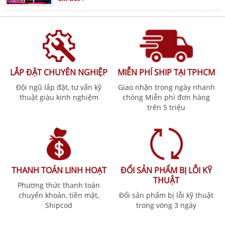
LẮP ĐẶT CHUYÊN NGHIỆP
MIỄN PHÍ SHIP TẠI TPHCM
Đội ngũ lắp đặt, tư vấn kỹ
Giao nhận trong ngày nhanh
thuật giàu kinh nghiệm
chóng Miễn phí đơn hàng
trên 5 triệu
THANH TOÁN LINH HOẠT
ĐỔI SẢN PHẨM BỊ LỖI KỸ
THUẬT
Phương thức thanh toán
chuyển khoản, tiền mặt,
Đổi sản phẩm bị lỗi kỹ thuật
Shipcod
trong vòng 3 ngày