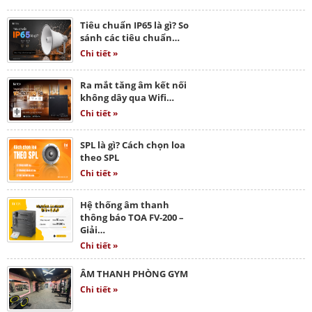
Tiêu chuẩn IP65 là gì? So
sánh các tiêu chuẩn…
Chi tiết »
Ra mắt tăng âm kết nối
không dây qua Wifi…
Chi tiết »
SPL là gì? Cách chọn loa
theo SPL
Chi tiết »
Hệ thống âm thanh
thông báo TOA FV-200 –
Giải…
Chi tiết »
ÂM THANH PHÒNG GYM
Chi tiết »