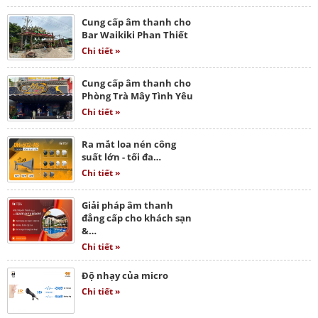
Cung cấp âm thanh cho
Bar Waikiki Phan Thiết
Chi tiết »
Cung cấp âm thanh cho
Phòng Trà Mây Tình Yêu
Chi tiết »
Ra mắt loa nén công
suất lớn - tối đa…
Chi tiết »
Giải pháp âm thanh
đẳng cấp cho khách sạn
&…
Chi tiết »
Độ nhạy của micro
Chi tiết »