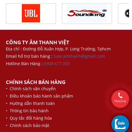
CÔNG TY ÂM THANH VIỆT
Địa chỉ : Đường Đỗ Xuân Hợp, P. Long Trường, Tphcm
Email hổ trợ bán hàng :
Sale.amthanh@gmail.com
Hotline Bán Hàng :
0908 677 003
CHÍNH SÁCH BÁN HÀNG
• Chính sách vận chuyển
• Điều khoản bảo hành sản phẩm
Hotline
• Hướng dẫn thanh toán
• Thông tin bảo hành
• Quy tắc đổi hàng hóa
• Chính sách bảo mật