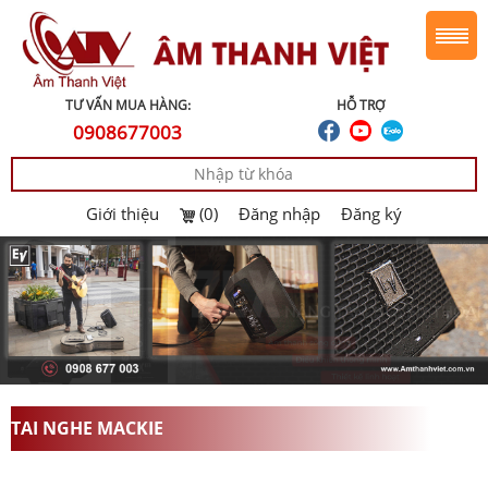
TƯ VẤN MUA HÀNG:
HỖ TRỢ
0908677003
Giới thiệu
(0)
Đăng nhập
Đăng ký
TAI NGHE MACKIE