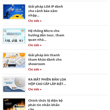
Giải pháp LOA IP dành
cho cảnh báo xâm
nhập…
Chi tiết »
Hệ thống Micro cho
hướng dẫn tour, tham
quan nhà…
Chi tiết »
Giải pháp âm thanh
tham khảo dành cho
showroom
Chi tiết »
RA MẮT PHIÊN BẢN LOA
HỘP CAO CẤP LẮP ĐẶT…
Chi tiết »
Chính thức lộ diện bộ
phát tin nhắn khẩn
cấp…