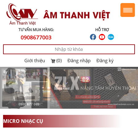
TƯ VẤN MUA HÀNG:
HỖ TRỢ
0908677003
Giới thiệu
(0)
Đăng nhập
Đăng ký
MICRO NHẠC CỤ