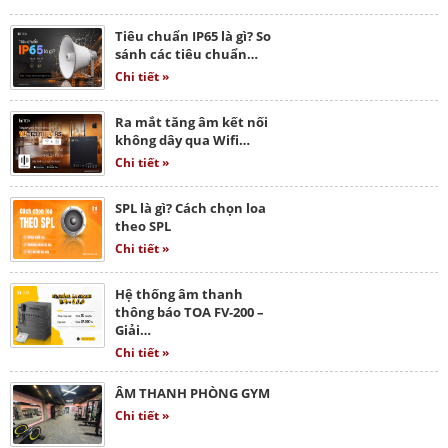
Tiêu chuẩn IP65 là gì? So
sánh các tiêu chuẩn…
Chi tiết »
Ra mắt tăng âm kết nối
không dây qua Wifi…
Chi tiết »
SPL là gì? Cách chọn loa
theo SPL
Chi tiết »
Hệ thống âm thanh
thông báo TOA FV-200 –
Giải…
Chi tiết »
ÂM THANH PHÒNG GYM
Chi tiết »