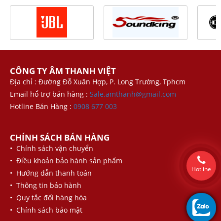
CÔNG TY ÂM THANH VIỆT
Địa chỉ : Đường Đỗ Xuân Hợp, P. Long Trường, Tphcm
Email hổ trợ bán hàng :
Sale.amthanh@gmail.com
Hotline Bán Hàng :
0908 677 003
CHÍNH SÁCH BÁN HÀNG
• Chính sách vận chuyển
• Điều khoản bảo hành sản phẩm
Hotline
• Hướng dẫn thanh toán
• Thông tin bảo hành
• Quy tắc đổi hàng hóa
• Chính sách bảo mật