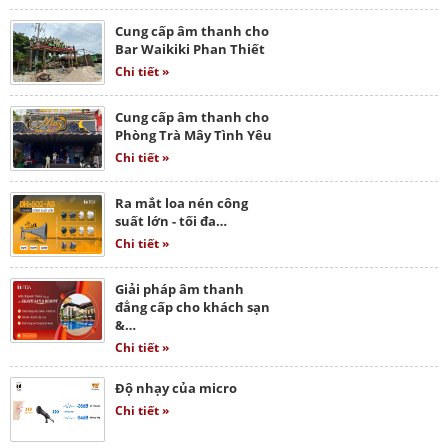
Cung cấp âm thanh cho
Bar Waikiki Phan Thiết
Chi tiết »
Cung cấp âm thanh cho
Phòng Trà Mây Tình Yêu
Chi tiết »
Ra mắt loa nén công
suất lớn - tối đa…
Chi tiết »
Giải pháp âm thanh
đẳng cấp cho khách sạn
&…
Chi tiết »
Độ nhạy của micro
Chi tiết »