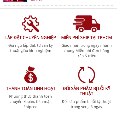
LẮP ĐẶT CHUYÊN NGHIỆP
MIỄN PHÍ SHIP TẠI TPHCM
Đội ngũ lắp đặt, tư vấn kỹ
Giao nhận trong ngày nhanh
thuật giàu kinh nghiệm
chóng Miễn phí đơn hàng
trên 5 triệu
THANH TOÁN LINH HOẠT
ĐỔI SẢN PHẨM BỊ LỖI KỸ
THUẬT
Phương thức thanh toán
chuyển khoản, tiền mặt,
Đổi sản phẩm bị lỗi kỹ thuật
Shipcod
trong vòng 3 ngày