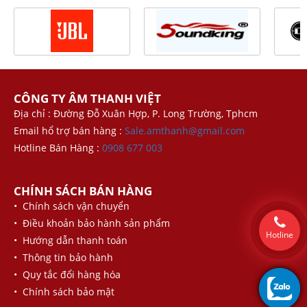
CÔNG TY ÂM THANH VIỆT
Địa chỉ : Đường Đỗ Xuân Hợp, P. Long Trường, Tphcm
Email hổ trợ bán hàng :
Sale.amthanh@gmail.com
Hotline Bán Hàng :
0908 677 003
CHÍNH SÁCH BÁN HÀNG
• Chính sách vận chuyển
• Điều khoản bảo hành sản phẩm
Hotline
• Hướng dẫn thanh toán
• Thông tin bảo hành
• Quy tắc đổi hàng hóa
• Chính sách bảo mật