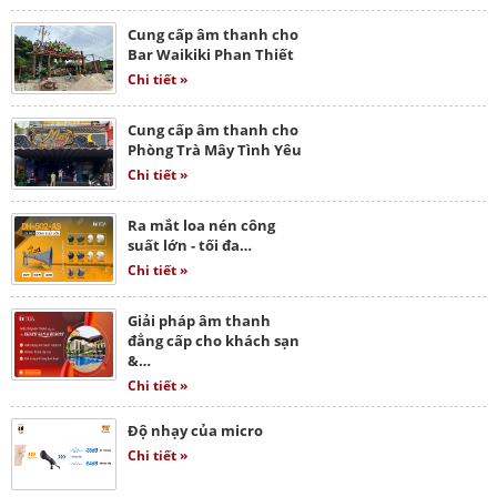
Cung cấp âm thanh cho
Bar Waikiki Phan Thiết
Chi tiết »
Cung cấp âm thanh cho
Phòng Trà Mây Tình Yêu
Chi tiết »
Ra mắt loa nén công
suất lớn - tối đa…
Chi tiết »
Giải pháp âm thanh
đẳng cấp cho khách sạn
&…
Chi tiết »
Độ nhạy của micro
Chi tiết »