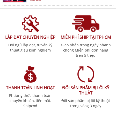
LẮP ĐẶT CHUYÊN NGHIỆP
MIỄN PHÍ SHIP TẠI TPHCM
Đội ngũ lắp đặt, tư vấn kỹ
Giao nhận trong ngày nhanh
thuật giàu kinh nghiệm
chóng Miễn phí đơn hàng
trên 5 triệu
THANH TOÁN LINH HOẠT
ĐỔI SẢN PHẨM BỊ LỖI KỸ
THUẬT
Phương thức thanh toán
chuyển khoản, tiền mặt,
Đổi sản phẩm bị lỗi kỹ thuật
Shipcod
trong vòng 3 ngày