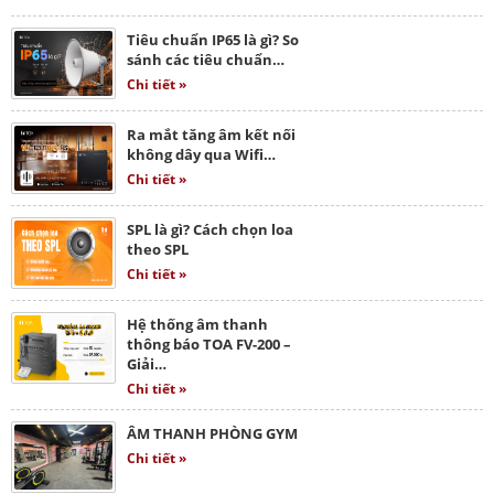
Tiêu chuẩn IP65 là gì? So
sánh các tiêu chuẩn…
Chi tiết »
Ra mắt tăng âm kết nối
không dây qua Wifi…
Chi tiết »
SPL là gì? Cách chọn loa
theo SPL
Chi tiết »
Hệ thống âm thanh
thông báo TOA FV-200 –
Giải…
Chi tiết »
ÂM THANH PHÒNG GYM
Chi tiết »