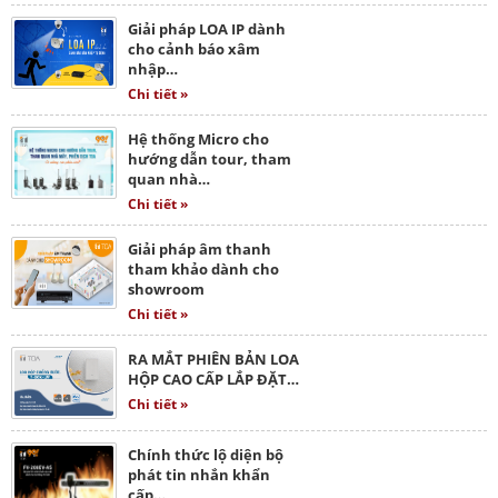
Giải pháp LOA IP dành
cho cảnh báo xâm
nhập…
Chi tiết »
Hệ thống Micro cho
hướng dẫn tour, tham
quan nhà…
Chi tiết »
Giải pháp âm thanh
tham khảo dành cho
showroom
Chi tiết »
RA MẮT PHIÊN BẢN LOA
HỘP CAO CẤP LẮP ĐẶT…
Chi tiết »
Chính thức lộ diện bộ
phát tin nhắn khẩn
cấp…