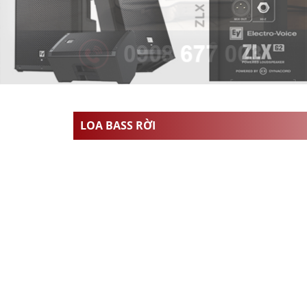
LOA BASS RỜI