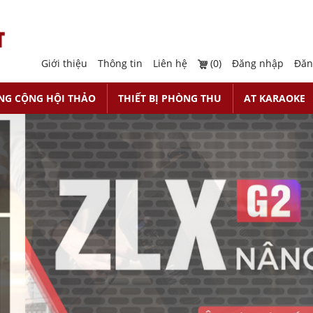
Giới thiệu
Thông tin
Liên hệ
(0)
Đăng nhập
Đăn
NG CỘNG HỘI THẢO
THIẾT BỊ PHÒNG THU
AT KARAOKE