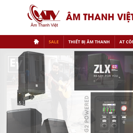
SALE
THIẾT BỊ ÂM THANH
AT CÔ