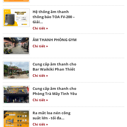
Hệ thống âm thanh
thông báo TOA FV-200 –
Giải…
Chi tiết »
ÂM THANH PHÒNG GYM
Chi tiết »
Cung cấp âm thanh cho
Bar Waikiki Phan Thiết
Chi tiết »
Cung cấp âm thanh cho
Phòng Trà Mây Tình Yêu
Chi tiết »
Ra mắt loa nén công
suất lớn - tối đa…
Chi tiết »