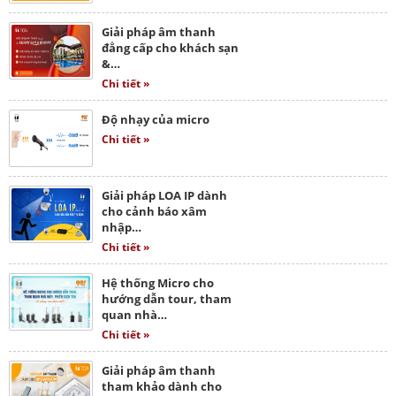
Giải pháp âm thanh
đẳng cấp cho khách sạn
&…
Chi tiết »
Độ nhạy của micro
Chi tiết »
Giải pháp LOA IP dành
cho cảnh báo xâm
nhập…
Chi tiết »
Hệ thống Micro cho
hướng dẫn tour, tham
quan nhà…
Chi tiết »
Giải pháp âm thanh
tham khảo dành cho