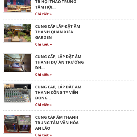
TB HỘI THẢO TRUNG
TÂM HỘI…
Chi tiết »
CUNG CẤP LẮP ĐẶT ÂM
THANH QUÁN XƯA
GARDEN
Chi tiết »
CUNG CẤP, LẮP ĐẶT ÂM
THANH DỰ ÁN TRƯỜNG
ĐH…
Chi tiết »
CUNG CẤP, LẮP ĐẶT ÂM
THANH CÔNG TY VIỄN
ĐÔNG…
Chi tiết »
CUNG CẤP ÂM THANH
TRUNG TÂM VĂN HÓA
AN LÃO
Chi tiết »