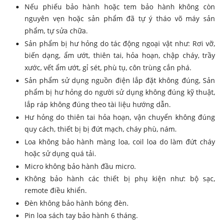
Nếu phiếu bảo hành hoặc tem bảo hành không còn
nguyên vẹn hoặc sản phẩm đã tự ý tháo võ máy sản
phẩm, tự sửa chữa.
Sản phẩm bị hư hỏng do tác động ngoại vật như: Rơi vỡ,
biến dạng, ẩm ướt, thiên tai, hỏa hoạn, chập cháy, trầy
xước, vết ẩm ướt, gỉ sét, phù tụ, côn trùng cắn phá.
Sản phẩm sử dụng nguồn điện lắp đặt không đúng, Sản
phẩm bị hư hỏng do người sử dụng không đúng kỹ thuật,
lắp ráp không đúng theo tài liệu hướng dẫn.
Hư hỏng do thiên tai hỏa hoạn, vận chuyển không đúng
quy cách, thiết bị bị đứt mạch, cháy phù, nám.
Loa không bảo hành màng loa, coil loa do làm đứt cháy
hoặc sử dụng quá tải.
Micro không bảo hành đầu micro.
Không bảo hành các thiết bị phụ kiện như: bộ sạc,
remote điều khiển.
Đèn không bảo hành bóng đèn.
Pin loa sách tay bảo hành 6 tháng.